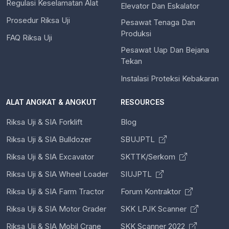
Regulasi Keselamatan Alat
Elevator Dan Eskalator
Prosedur Riksa Uji
Pesawat Tenaga Dan
Produksi
FAQ Riksa Uji
Pesawat Uap Dan Bejana
Tekan
Instalasi Proteksi Kebakaran
ALAT ANGKAT & ANGKUT
RESOURCES
Riksa Uji & SIA Forklift
Blog
Riksa Uji & SIA Bulldozer
SBUJPTL
Riksa Uji & SIA Excavator
SKTTK/Serkom
Riksa Uji & SIA Wheel Loader
SIUJPTL
Riksa Uji & SIA Farm Tractor
Forum Kontraktor
Riksa Uji & SIA Motor Grader
SKK LPJK Scanner
Riksa Uji & SIA Mobil Crane
SKK Scanner 2022