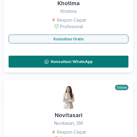
Khotima
Khotima
Respon Cepat
Profesional
Konsultasi Gratis
Konsultasi WhatsApp
Online
Novitasari
Novitasari, SM
Respon Cepat