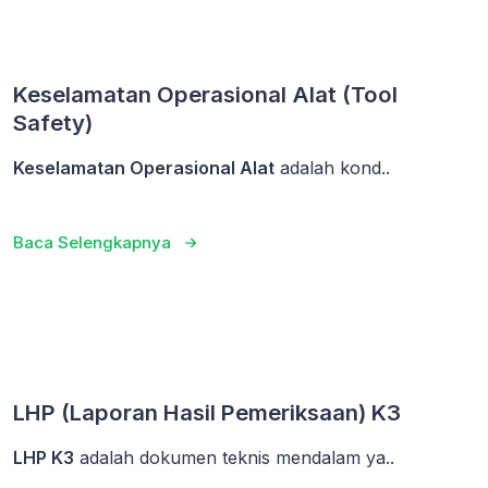
Keselamatan Operasional Alat (Tool
Safety)
Keselamatan Operasional Alat
adalah kond..
Baca Selengkapnya
LHP (Laporan Hasil Pemeriksaan) K3
LHP K3
adalah dokumen teknis mendalam ya..