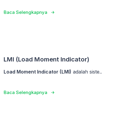
Baca Selengkapnya
LMI (Load Moment Indicator)
Load Moment Indicator (LMI)
adalah siste..
Baca Selengkapnya