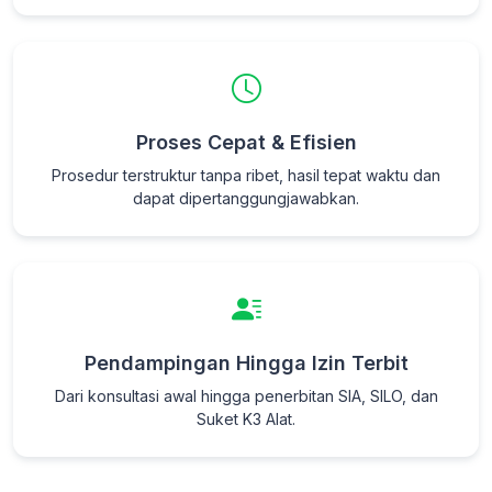
Proses Cepat & Efisien
Prosedur terstruktur tanpa ribet, hasil tepat waktu dan
dapat dipertanggungjawabkan.
Pendampingan Hingga Izin Terbit
Dari konsultasi awal hingga penerbitan SIA, SILO, dan
Suket K3 Alat.