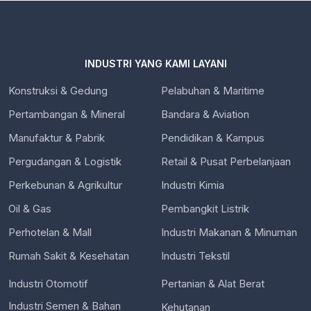
INDUSTRI YANG KAMI LAYANI
Konstruksi & Gedung
Pelabuhan & Maritime
Pertambangan & Mineral
Bandara & Aviation
Manufaktur & Pabrik
Pendidikan & Kampus
Pergudangan & Logistik
Retail & Pusat Perbelanjaan
Perkebunan & Agrikultur
Industri Kimia
Oil & Gas
Pembangkit Listrik
Perhotelan & Mall
Industri Makanan & Minuman
Rumah Sakit & Kesehatan
Industri Tekstil
Industri Otomotif
Pertanian & Alat Berat
Industri Semen & Bahan
Kehutanan