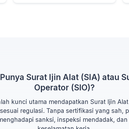
unya Surat Ijin Alat (SIA) atau Su
Operator (SIO)?
dalah kunci utama mendapatkan
Surat Ijin Alat
esuai regulasi. Tanpa sertifikasi yang sah,
 menghadapi sanksi, inspeksi mendadak, da
keselamatan kerja.