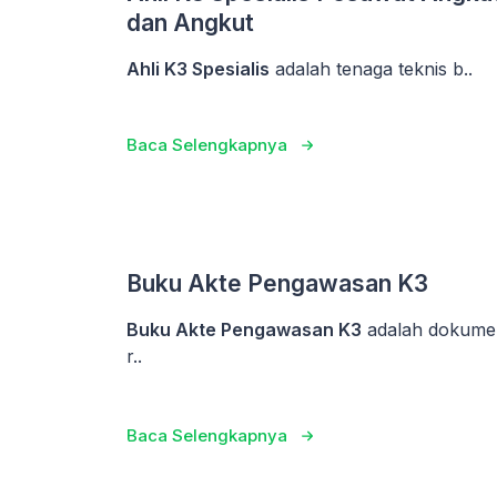
dan Angkut
Ahli K3 Spesialis
adalah tenaga teknis b..
Baca Selengkapnya
Buku Akte Pengawasan K3
Buku Akte Pengawasan K3
adalah dokume
r..
Baca Selengkapnya