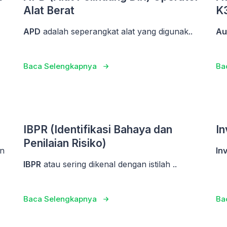
Alat Berat
K
APD
adalah seperangkat alat yang digunak..
Au
Baca Selengkapnya
Ba
IBPR (Identifikasi Bahaya dan
In
Penilaian Risiko)
n
In
IBPR
atau sering dikenal dengan istilah ..
Baca Selengkapnya
Ba