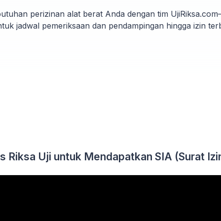
utuhan perizinan alat berat Anda dengan tim UjiRiksa.com
tuk jadwal pemeriksaan dan pendampingan hingga izin terb
s Riksa Uji untuk Mendapatkan SIA (Surat Izin