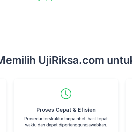
milih UjiRiksa.com untuk
Proses Cepat & Efisien
Prosedur terstruktur tanpa ribet, hasil tepat
waktu dan dapat dipertanggungjawabkan.