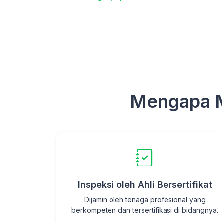
Mengapa Me
Inspeksi oleh Ahli Bersertifikat
Dijamin oleh tenaga profesional yang
berkompeten dan tersertifikasi di bidangnya.