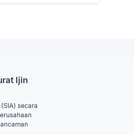
rat Ijin
 (SIA)
secara
 perusahaan
n ancaman