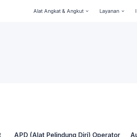
Alat Angkat & Angkut
Layanan
t
APD (Alat Pelindung Diri) Operator
A