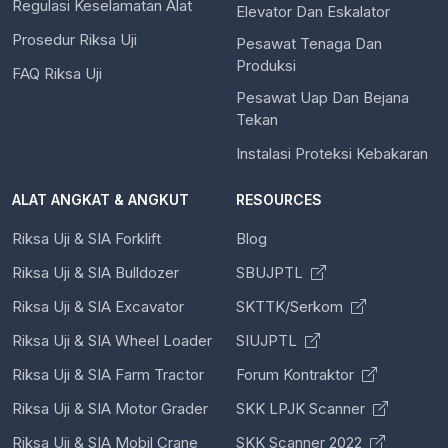
Regulasi Keselamatan Alat
Elevator Dan Eskalator
Prosedur Riksa Uji
Pesawat Tenaga Dan
Produksi
FAQ Riksa Uji
Pesawat Uap Dan Bejana
Tekan
Instalasi Proteksi Kebakaran
ALAT ANGKAT & ANGKUT
RESOURCES
Riksa Uji & SIA Forklift
Blog
Riksa Uji & SIA Bulldozer
SBUJPTL
Riksa Uji & SIA Excavator
SKTTK/Serkom
Riksa Uji & SIA Wheel Loader
SIUJPTL
Riksa Uji & SIA Farm Tractor
Forum Kontraktor
Riksa Uji & SIA Motor Grader
SKK LPJK Scanner
Riksa Uji & SIA Mobil Crane
SKK Scanner 2022