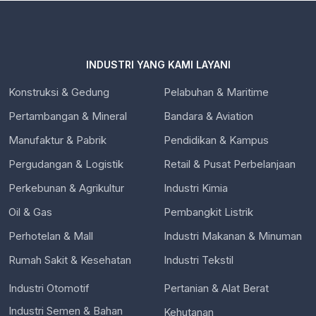
INDUSTRI YANG KAMI LAYANI
Konstruksi & Gedung
Pelabuhan & Maritime
Pertambangan & Mineral
Bandara & Aviation
Manufaktur & Pabrik
Pendidikan & Kampus
Pergudangan & Logistik
Retail & Pusat Perbelanjaan
Perkebunan & Agrikultur
Industri Kimia
Oil & Gas
Pembangkit Listrik
Perhotelan & Mall
Industri Makanan & Minuman
Rumah Sakit & Kesehatan
Industri Tekstil
Industri Otomotif
Pertanian & Alat Berat
Industri Semen & Bahan
Kehutanan