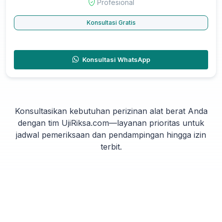
Profesional
Konsultasi Gratis
Konsultasi WhatsApp
Konsultasikan kebutuhan perizinan alat berat Anda
dengan tim UjiRiksa.com—layanan prioritas untuk
jadwal pemeriksaan dan pendampingan hingga izin
terbit.