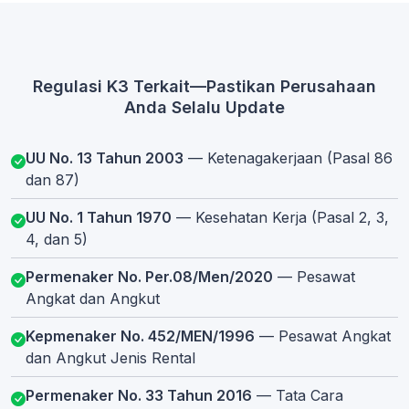
Regulasi K3 Terkait—Pastikan Perusahaan
Anda Selalu Update
UU No. 13 Tahun 2003
— Ketenagakerjaan (Pasal 86
dan 87)
UU No. 1 Tahun 1970
— Kesehatan Kerja (Pasal 2, 3,
4, dan 5)
Permenaker No. Per.08/Men/2020
— Pesawat
Angkat dan Angkut
Kepmenaker No. 452/MEN/1996
— Pesawat Angkat
dan Angkut Jenis Rental
Permenaker No. 33 Tahun 2016
— Tata Cara