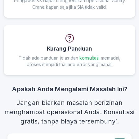
Pengawas K3 dapat menghentikan operasional Gantry
Crane kapan saja jika SIA tidak valid.
Kurang Panduan
Tidak ada panduan jelas dan
konsultasi
memadai,
proses menjadi trial and error yang mahal.
Apakah Anda Mengalami Masalah Ini?
Jangan biarkan masalah perizinan
menghambat operasional Anda. Konsultasi
gratis, tanpa biaya tersembunyi.