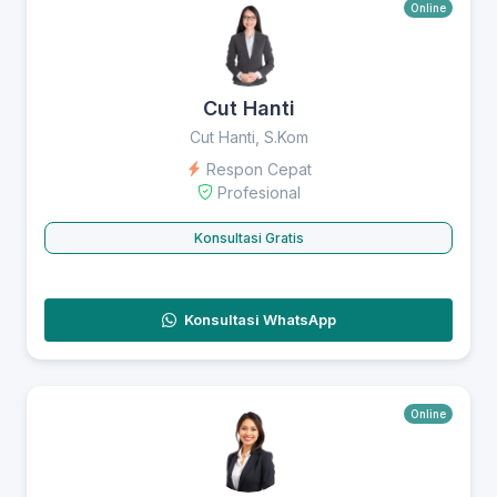
Online
Cut Hanti
Cut Hanti, S.Kom
Respon Cepat
Profesional
Konsultasi Gratis
Konsultasi WhatsApp
Online