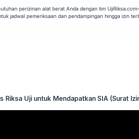
utuhan perizinan alat berat Anda dengan tim UjiRiksa.com
tuk jadwal pemeriksaan dan pendampingan hingga izin terb
s Riksa Uji untuk Mendapatkan SIA (Surat Izin