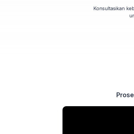
Konsultasikan keb
un
Prose