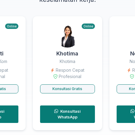
Online
Online
ti
Khotima
N
.Kom
Khotima
No
epat
Respon Cepat
R
nal
Profesional
atis
Konsultasi Gratis
Kon
asi
Konsultasi
p
WhatsApp