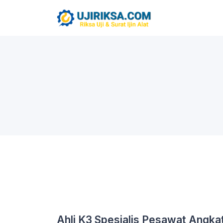
Ahli K3 Spesialis Pesawat Angka