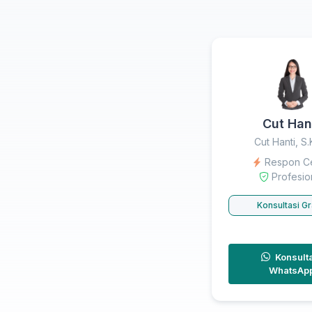
Cut Han
Cut Hanti, S
Respon C
Profesio
Konsultasi Gr
Konsult
WhatsAp