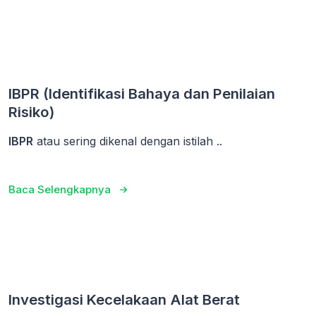
IBPR (Identifikasi Bahaya dan Penilaian
Risiko)
IBPR
atau sering dikenal dengan istilah ..
Baca Selengkapnya
Investigasi Kecelakaan Alat Berat