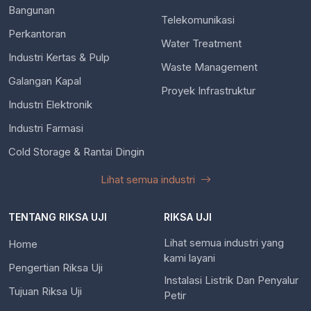
Bangunan
Telekomunikasi
Perkantoran
Water Treatment
Industri Kertas & Pulp
Waste Management
Galangan Kapal
Proyek Infrastruktur
Industri Elektronik
Industri Farmasi
Cold Storage & Rantai Dingin
Lihat semua industri
TENTANG RIKSA UJI
RIKSA UJI
Lihat semua industri yang
Home
kami layani
Pengertian Riksa Uji
Instalasi Listrik Dan Penyalur
Tujuan Riksa Uji
Petir