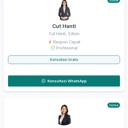
Online
Cut Hanti
Cut Hanti, S.Kom
Respon Cepat
Profesional
Konsultasi Gratis
Konsultasi WhatsApp
Online