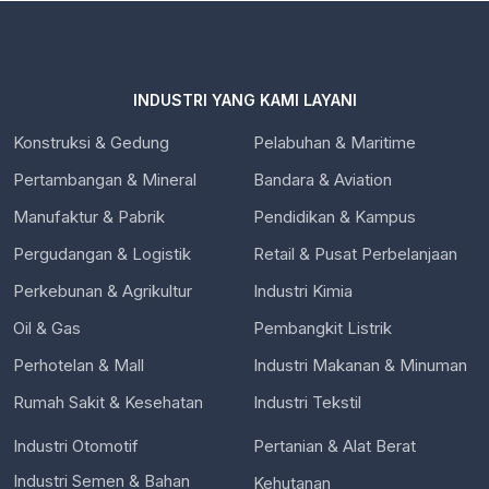
INDUSTRI YANG KAMI LAYANI
Konstruksi & Gedung
Pelabuhan & Maritime
Pertambangan & Mineral
Bandara & Aviation
Manufaktur & Pabrik
Pendidikan & Kampus
Pergudangan & Logistik
Retail & Pusat Perbelanjaan
Perkebunan & Agrikultur
Industri Kimia
Oil & Gas
Pembangkit Listrik
Perhotelan & Mall
Industri Makanan & Minuman
Rumah Sakit & Kesehatan
Industri Tekstil
Industri Otomotif
Pertanian & Alat Berat
Industri Semen & Bahan
Kehutanan