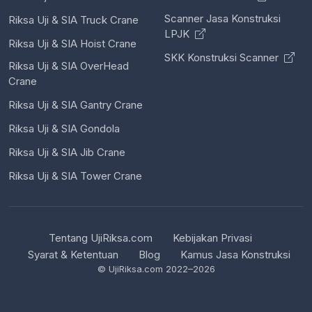
Scanner Jasa Konstruksi
Riksa Uji & SIA Truck Crane
LPJK
Riksa Uji & SIA Hoist Crane
SKK Konstruksi Scanner
Riksa Uji & SIA OverHead
Crane
Riksa Uji & SIA Gantry Crane
Riksa Uji & SIA Gondola
Riksa Uji & SIA Jib Crane
Riksa Uji & SIA Tower Crane
Tentang UjiRiksa.com
Kebijakan Privasi
Syarat & Ketentuan
Blog
Kamus Jasa Konstruksi
© UjiRiksa.com 2022–2026