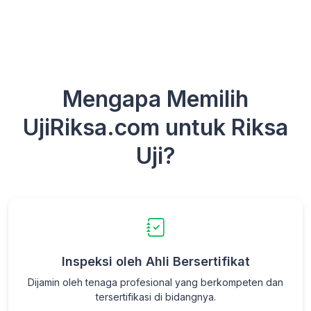
Mengapa Memilih
UjiRiksa.com untuk Riksa
Uji?
Inspeksi oleh Ahli Bersertifikat
Dijamin oleh tenaga profesional yang berkompeten dan
tersertifikasi di bidangnya.