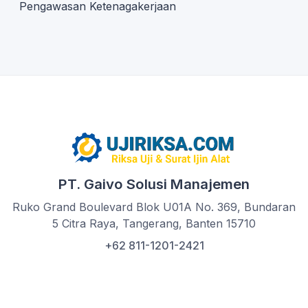
Pengawasan Ketenagakerjaan
PT. Gaivo Solusi Manajemen
Ruko Grand Boulevard Blok U01A No. 369, Bundaran
5 Citra Raya, Tangerang, Banten 15710
+62 811-1201-2421