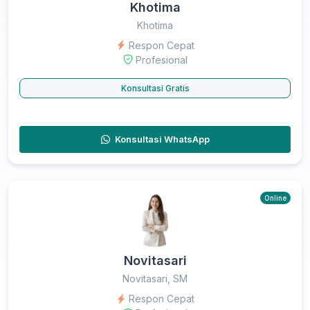
Khotima
Khotima
Respon Cepat
Profesional
Konsultasi Gratis
Konsultasi WhatsApp
Online
Novitasari
Novitasari, SM
Respon Cepat