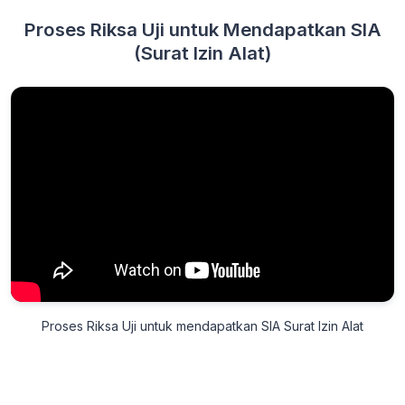
Proses Riksa Uji untuk Mendapatkan SIA
(Surat Izin Alat)
Proses Riksa Uji untuk mendapatkan SIA Surat Izin Alat