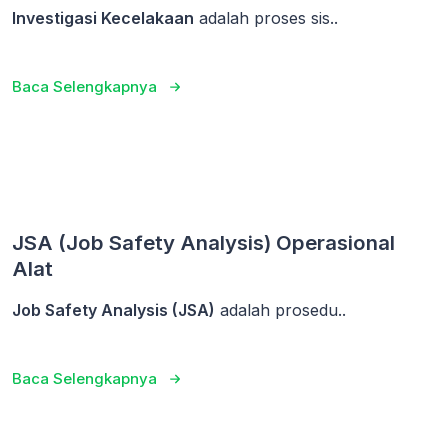
Investigasi Kecelakaan
adalah proses sis..
Baca Selengkapnya
JSA (Job Safety Analysis) Operasional
Alat
Job Safety Analysis (JSA)
adalah prosedu..
Baca Selengkapnya