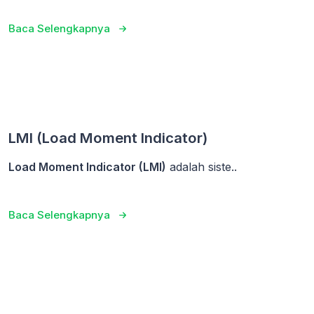
Baca Selengkapnya
LMI (Load Moment Indicator)
Load Moment Indicator (LMI)
adalah siste..
Baca Selengkapnya