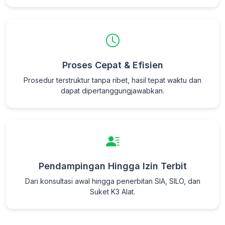
Proses Cepat & Efisien
Prosedur terstruktur tanpa ribet, hasil tepat waktu dan
dapat dipertanggungjawabkan.
Pendampingan Hingga Izin Terbit
Dari konsultasi awal hingga penerbitan SIA, SILO, dan
Suket K3 Alat.