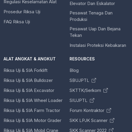
Regulasi Keselamatan Alat
Elevator Dan Eskalator
Prosedur Riksa Uji
Pesawat Tenaga Dan
Produksi
FAQ Riksa Uji
Pesawat Uap Dan Bejana
Tekan
Instalasi Proteksi Kebakaran
ALAT ANGKAT & ANGKUT
RESOURCES
Riksa Uji & SIA Forklift
Blog
Riksa Uji & SIA Bulldozer
SBUJPTL
Riksa Uji & SIA Excavator
SKTTK/Serkom
Riksa Uji & SIA Wheel Loader
SIUJPTL
Riksa Uji & SIA Farm Tractor
Forum Kontraktor
Riksa Uji & SIA Motor Grader
SKK LPJK Scanner
Riksa Uji & SIA Mobil Crane
SKK Scanner 2022