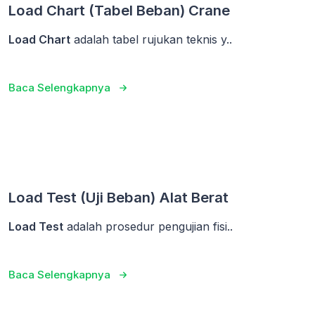
Load Chart (Tabel Beban) Crane
Load Chart
adalah tabel rujukan teknis y..
Baca Selengkapnya
Load Test (Uji Beban) Alat Berat
Load Test
adalah prosedur pengujian fisi..
Baca Selengkapnya