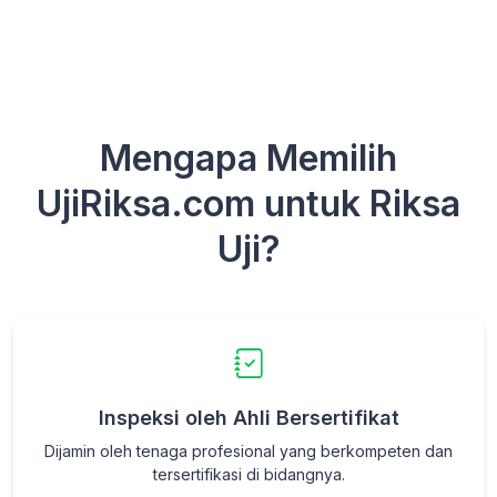
Mengapa Memilih
UjiRiksa.com untuk Riksa
Uji?
Inspeksi oleh Ahli Bersertifikat
Dijamin oleh tenaga profesional yang berkompeten dan
tersertifikasi di bidangnya.