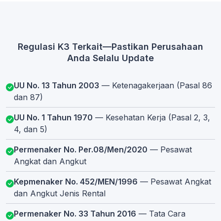
Regulasi K3 Terkait—Pastikan Perusahaan
Anda Selalu Update
UU No. 13 Tahun 2003
— Ketenagakerjaan (Pasal 86
dan 87)
UU No. 1 Tahun 1970
— Kesehatan Kerja (Pasal 2, 3,
4, dan 5)
Permenaker No. Per.08/Men/2020
— Pesawat
Angkat dan Angkut
Kepmenaker No. 452/MEN/1996
— Pesawat Angkat
dan Angkut Jenis Rental
Permenaker No. 33 Tahun 2016
— Tata Cara