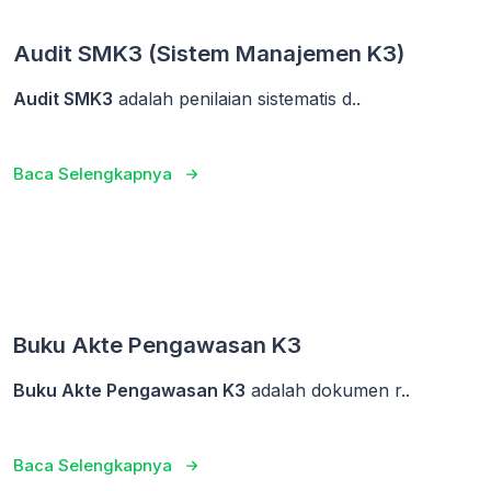
Audit SMK3 (Sistem Manajemen K3)
Audit SMK3
adalah penilaian sistematis d..
Baca Selengkapnya
Buku Akte Pengawasan K3
Buku Akte Pengawasan K3
adalah dokumen r..
Baca Selengkapnya