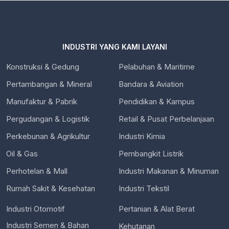
INDUSTRI YANG KAMI LAYANI
Konstruksi & Gedung
Pelabuhan & Maritime
Pertambangan & Mineral
Bandara & Aviation
Manufaktur & Pabrik
Pendidikan & Kampus
Pergudangan & Logistik
Retail & Pusat Perbelanjaan
Perkebunan & Agrikultur
Industri Kimia
Oil & Gas
Pembangkit Listrik
Perhotelan & Mall
Industri Makanan & Minuman
Rumah Sakit & Kesehatan
Industri Tekstil
Industri Otomotif
Pertanian & Alat Berat
Industri Semen & Bahan
Kehutanan