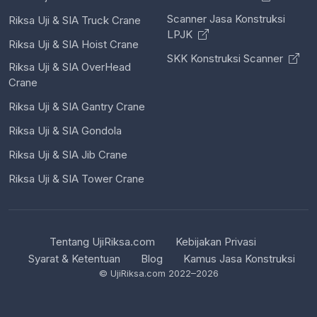
Scanner Jasa Konstruksi
Riksa Uji & SIA Truck Crane
LPJK
Riksa Uji & SIA Hoist Crane
SKK Konstruksi Scanner
Riksa Uji & SIA OverHead
Crane
Riksa Uji & SIA Gantry Crane
Riksa Uji & SIA Gondola
Riksa Uji & SIA Jib Crane
Riksa Uji & SIA Tower Crane
Tentang UjiRiksa.com
Kebijakan Privasi
Syarat & Ketentuan
Blog
Kamus Jasa Konstruksi
© UjiRiksa.com 2022–2026