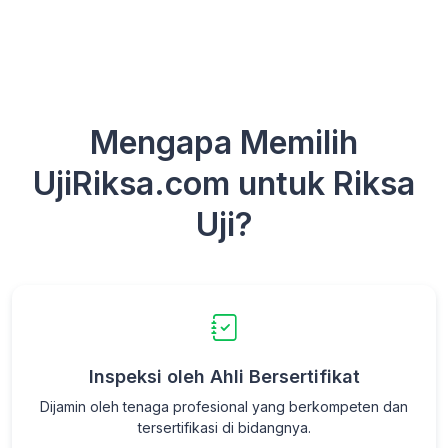
Mengapa Memilih
UjiRiksa.com untuk Riksa
Uji?
Inspeksi oleh Ahli Bersertifikat
Dijamin oleh tenaga profesional yang berkompeten dan
tersertifikasi di bidangnya.