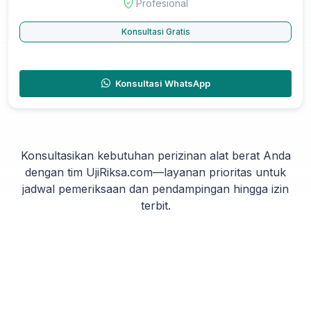
Profesional
Konsultasi Gratis
Konsultasi WhatsApp
Konsultasikan kebutuhan perizinan alat berat Anda
dengan tim UjiRiksa.com—layanan prioritas untuk
jadwal pemeriksaan dan pendampingan hingga izin
terbit.