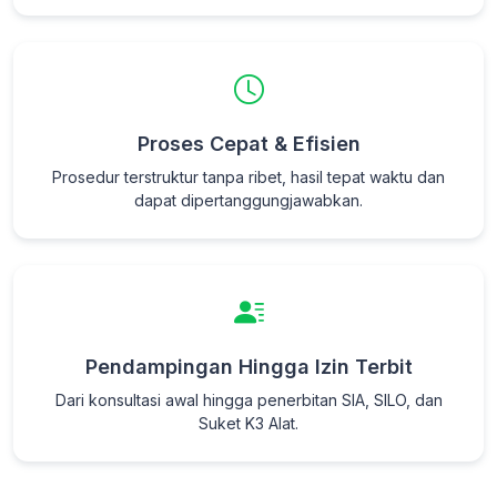
Proses Cepat & Efisien
Prosedur terstruktur tanpa ribet, hasil tepat waktu dan
dapat dipertanggungjawabkan.
Pendampingan Hingga Izin Terbit
Dari konsultasi awal hingga penerbitan SIA, SILO, dan
Suket K3 Alat.