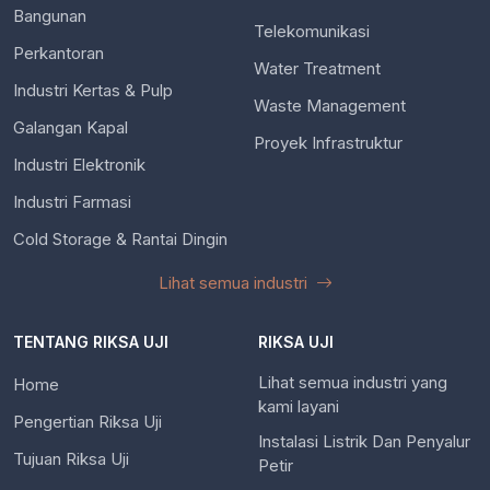
Bangunan
Telekomunikasi
Perkantoran
Water Treatment
Industri Kertas & Pulp
Waste Management
Galangan Kapal
Proyek Infrastruktur
Industri Elektronik
Industri Farmasi
Cold Storage & Rantai Dingin
Lihat semua industri
TENTANG RIKSA UJI
RIKSA UJI
Lihat semua industri yang
Home
kami layani
Pengertian Riksa Uji
Instalasi Listrik Dan Penyalur
Tujuan Riksa Uji
Petir