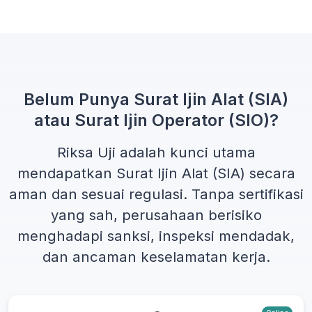
Belum Punya Surat Ijin Alat (SIA)
atau Surat Ijin Operator (SIO)?
Riksa Uji adalah kunci utama
mendapatkan
Surat Ijin Alat (SIA)
secara
aman dan sesuai regulasi. Tanpa sertifikasi
yang sah, perusahaan berisiko
menghadapi sanksi, inspeksi mendadak,
dan ancaman keselamatan kerja.