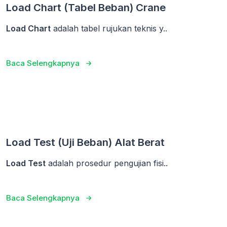
Load Chart (Tabel Beban) Crane
Load Chart
adalah tabel rujukan teknis y..
Baca Selengkapnya
Load Test (Uji Beban) Alat Berat
Load Test
adalah prosedur pengujian fisi..
Baca Selengkapnya