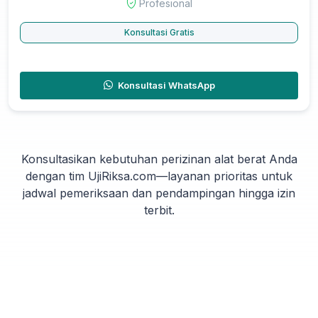
Profesional
Konsultasi Gratis
Konsultasi WhatsApp
Konsultasikan kebutuhan perizinan alat berat Anda
dengan tim UjiRiksa.com—layanan prioritas untuk
jadwal pemeriksaan dan pendampingan hingga izin
terbit.