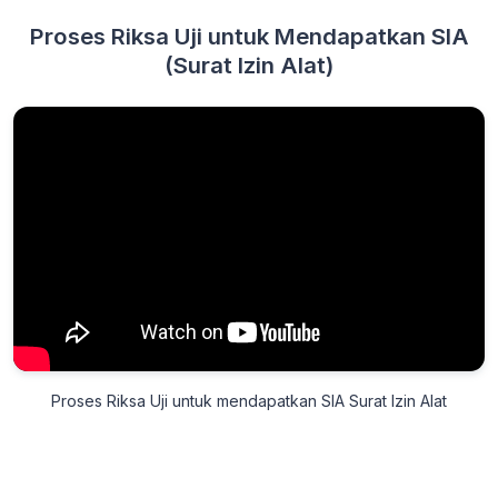
Proses Riksa Uji untuk Mendapatkan SIA
(Surat Izin Alat)
Proses Riksa Uji untuk mendapatkan SIA Surat Izin Alat