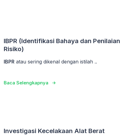
IBPR (Identifikasi Bahaya dan Penilaian
Risiko)
IBPR
atau sering dikenal dengan istilah ..
Baca Selengkapnya
Investigasi Kecelakaan Alat Berat