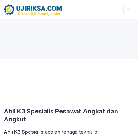
Ahli K3 Spesialis Pesawat Angkat dan
Angkut
Ahli K3 Spesialis
adalah tenaga teknis b..