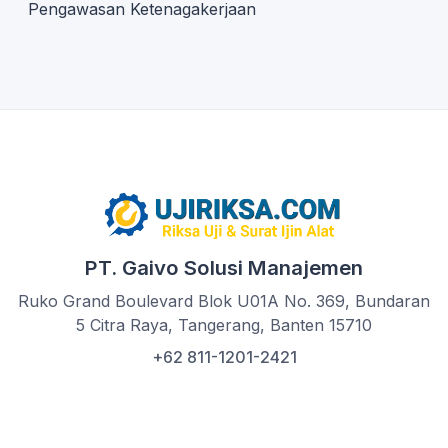
Pengawasan Ketenagakerjaan
PT. Gaivo Solusi Manajemen
Ruko Grand Boulevard Blok U01A No. 369, Bundaran
5 Citra Raya, Tangerang, Banten 15710
+62 811-1201-2421