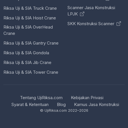
Scanner Jasa Konstruksi
Riksa Uji & SIA Truck Crane
LPJK
Riksa Uji & SIA Hoist Crane
SKK Konstruksi Scanner
Riksa Uji & SIA OverHead
Crane
Riksa Uji & SIA Gantry Crane
Riksa Uji & SIA Gondola
Riksa Uji & SIA Jib Crane
Riksa Uji & SIA Tower Crane
Tentang UjiRiksa.com
Kebijakan Privasi
Syarat & Ketentuan
Blog
Kamus Jasa Konstruksi
© UjiRiksa.com 2022–2026