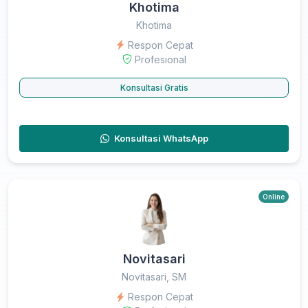
Khotima
Khotima
Respon Cepat
Profesional
Konsultasi Gratis
Konsultasi WhatsApp
Online
Novitasari
Novitasari, SM
Respon Cepat