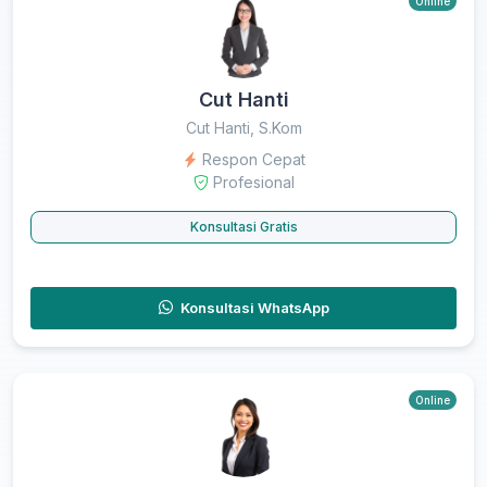
Online
Cut Hanti
Cut Hanti, S.Kom
Respon Cepat
Profesional
Konsultasi Gratis
Konsultasi WhatsApp
Online