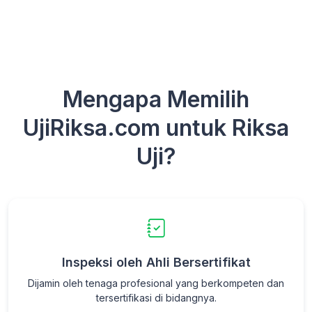
Mengapa Memilih
UjiRiksa.com untuk Riksa
Uji?
Inspeksi oleh Ahli Bersertifikat
Dijamin oleh tenaga profesional yang berkompeten dan
tersertifikasi di bidangnya.