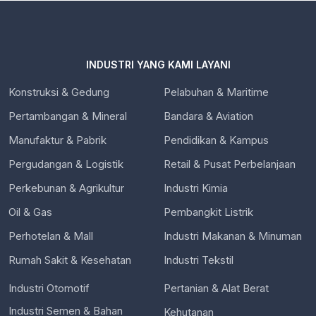
INDUSTRI YANG KAMI LAYANI
Konstruksi & Gedung
Pelabuhan & Maritime
Pertambangan & Mineral
Bandara & Aviation
Manufaktur & Pabrik
Pendidikan & Kampus
Pergudangan & Logistik
Retail & Pusat Perbelanjaan
Perkebunan & Agrikultur
Industri Kimia
Oil & Gas
Pembangkit Listrik
Perhotelan & Mall
Industri Makanan & Minuman
Rumah Sakit & Kesehatan
Industri Tekstil
Industri Otomotif
Pertanian & Alat Berat
Industri Semen & Bahan
Kehutanan