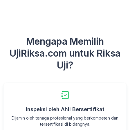
Mengapa Memilih
UjiRiksa.com untuk Riksa
Uji?
Inspeksi oleh Ahli Bersertifikat
Dijamin oleh tenaga profesional yang berkompeten dan
tersertifikasi di bidangnya.