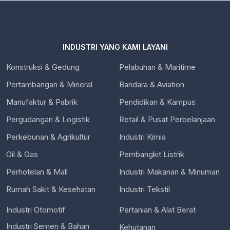
INDUSTRI YANG KAMI LAYANI
Konstruksi & Gedung
Pelabuhan & Maritime
Pertambangan & Mineral
Bandara & Aviation
Manufaktur & Pabrik
Pendidikan & Kampus
Pergudangan & Logistik
Retail & Pusat Perbelanjaan
Perkebunan & Agrikultur
Industri Kimia
Oil & Gas
Pembangkit Listrik
Perhotelan & Mall
Industri Makanan & Minuman
Rumah Sakit & Kesehatan
Industri Tekstil
Industri Otomotif
Pertanian & Alat Berat
Industri Semen & Bahan
Kehutanan