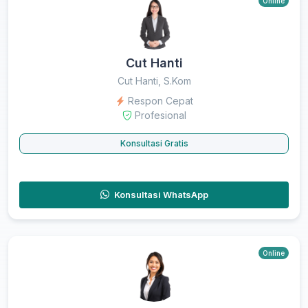
Online
Cut Hanti
Cut Hanti, S.Kom
Respon Cepat
Profesional
Konsultasi Gratis
Konsultasi WhatsApp
Online