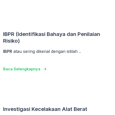
IBPR (Identifikasi Bahaya dan Penilaian
Risiko)
IBPR
atau sering dikenal dengan istilah ..
Baca Selengkapnya
Investigasi Kecelakaan Alat Berat