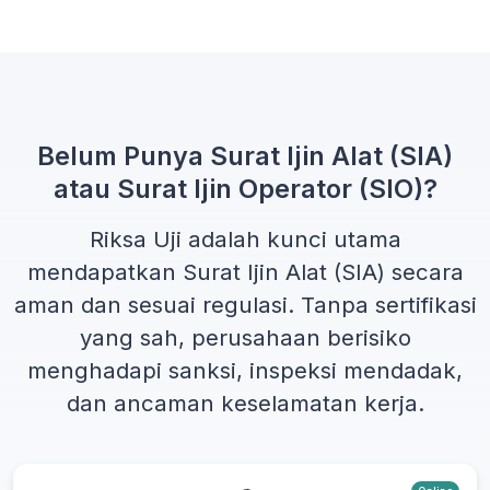
Belum Punya Surat Ijin Alat (SIA)
atau Surat Ijin Operator (SIO)?
Riksa Uji adalah kunci utama
mendapatkan
Surat Ijin Alat (SIA)
secara
aman dan sesuai regulasi. Tanpa sertifikasi
yang sah, perusahaan berisiko
menghadapi sanksi, inspeksi mendadak,
dan ancaman keselamatan kerja.