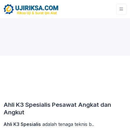
Ahli K3 Spesialis Pesawat Angkat dan
Angkut
Ahli K3 Spesialis
adalah tenaga teknis b..