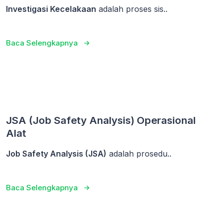
Investigasi Kecelakaan
adalah proses sis..
Baca Selengkapnya
JSA (Job Safety Analysis) Operasional
Alat
Job Safety Analysis (JSA)
adalah prosedu..
Baca Selengkapnya