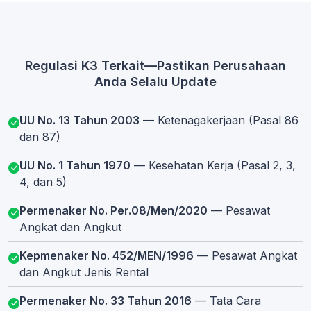
Regulasi K3 Terkait—Pastikan Perusahaan
Anda Selalu Update
UU No. 13 Tahun 2003
— Ketenagakerjaan (Pasal 86
dan 87)
UU No. 1 Tahun 1970
— Kesehatan Kerja (Pasal 2, 3,
4, dan 5)
Permenaker No. Per.08/Men/2020
— Pesawat
Angkat dan Angkut
Kepmenaker No. 452/MEN/1996
— Pesawat Angkat
dan Angkut Jenis Rental
Permenaker No. 33 Tahun 2016
— Tata Cara