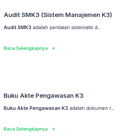
Audit SMK3 (Sistem Manajemen K3)
Audit SMK3
adalah penilaian sistematis d..
Baca Selengkapnya
Buku Akte Pengawasan K3
Buku Akte Pengawasan K3
adalah dokumen r..
Baca Selengkapnya