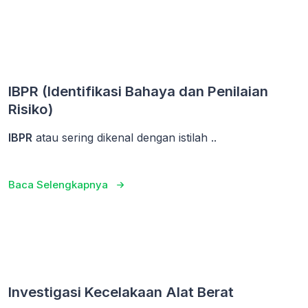
IBPR (Identifikasi Bahaya dan Penilaian
Risiko)
IBPR
atau sering dikenal dengan istilah ..
Baca Selengkapnya
Investigasi Kecelakaan Alat Berat