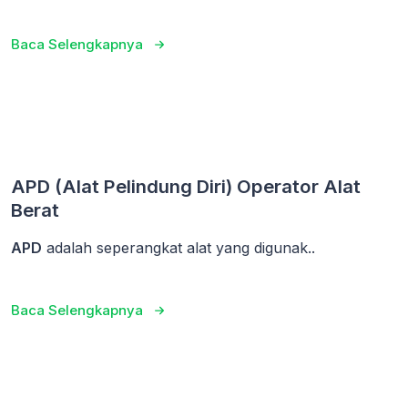
Baca Selengkapnya
APD (Alat Pelindung Diri) Operator Alat
Berat
APD
adalah seperangkat alat yang digunak..
Baca Selengkapnya