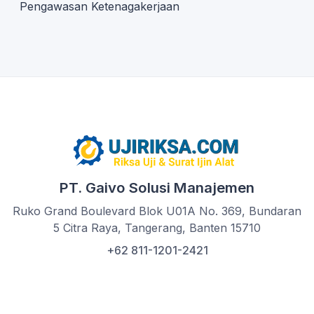
Pengawasan Ketenagakerjaan
PT. Gaivo Solusi Manajemen
Ruko Grand Boulevard Blok U01A No. 369, Bundaran
5 Citra Raya, Tangerang, Banten 15710
+62 811-1201-2421