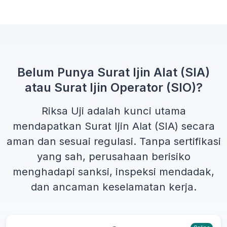
Belum Punya Surat Ijin Alat (SIA)
atau Surat Ijin Operator (SIO)?
Riksa Uji adalah kunci utama
mendapatkan
Surat Ijin Alat (SIA)
secara
aman dan sesuai regulasi. Tanpa sertifikasi
yang sah, perusahaan berisiko
menghadapi sanksi, inspeksi mendadak,
dan ancaman keselamatan kerja.