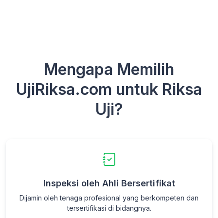
Mengapa Memilih
UjiRiksa.com untuk Riksa
Uji?
Inspeksi oleh Ahli Bersertifikat
Dijamin oleh tenaga profesional yang berkompeten dan
tersertifikasi di bidangnya.