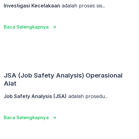
Investigasi Kecelakaan
adalah proses sis..
Baca Selengkapnya
JSA (Job Safety Analysis) Operasional
Alat
Job Safety Analysis (JSA)
adalah prosedu..
Baca Selengkapnya