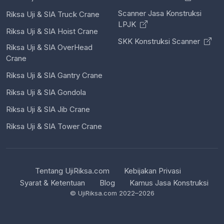
Scanner Jasa Konstruksi
Riksa Uji & SIA Truck Crane
LPJK
Riksa Uji & SIA Hoist Crane
SKK Konstruksi Scanner
Riksa Uji & SIA OverHead
Crane
Riksa Uji & SIA Gantry Crane
Riksa Uji & SIA Gondola
Riksa Uji & SIA Jib Crane
Riksa Uji & SIA Tower Crane
Tentang UjiRiksa.com
Kebijakan Privasi
Syarat & Ketentuan
Blog
Kamus Jasa Konstruksi
© UjiRiksa.com 2022–2026