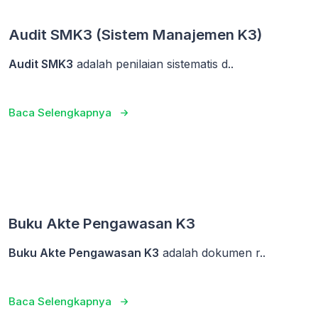
Audit SMK3 (Sistem Manajemen K3)
Audit SMK3
adalah penilaian sistematis d..
Baca Selengkapnya
Buku Akte Pengawasan K3
Buku Akte Pengawasan K3
adalah dokumen r..
Baca Selengkapnya