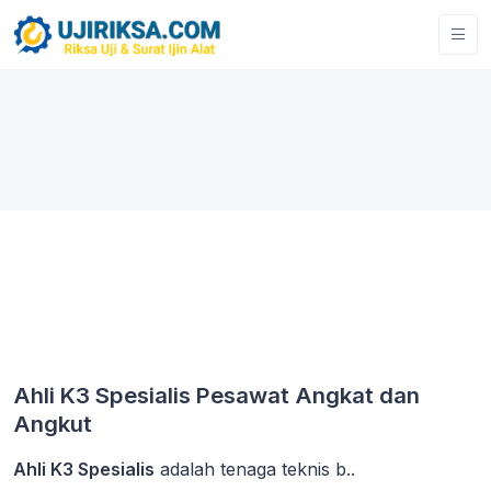
Ahli K3 Spesialis Pesawat Angkat dan
Angkut
Ahli K3 Spesialis
adalah tenaga teknis b..