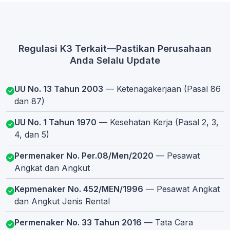
Regulasi K3 Terkait—Pastikan Perusahaan
Anda Selalu Update
UU No. 13 Tahun 2003
— Ketenagakerjaan (Pasal 86
dan 87)
UU No. 1 Tahun 1970
— Kesehatan Kerja (Pasal 2, 3,
4, dan 5)
Permenaker No. Per.08/Men/2020
— Pesawat
Angkat dan Angkut
Kepmenaker No. 452/MEN/1996
— Pesawat Angkat
dan Angkut Jenis Rental
Permenaker No. 33 Tahun 2016
— Tata Cara