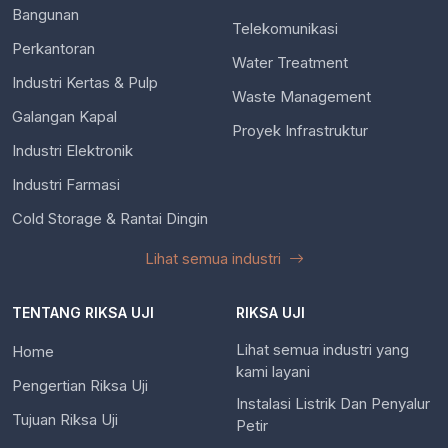
Bangunan
Telekomunikasi
Perkantoran
Water Treatment
Industri Kertas & Pulp
Waste Management
Galangan Kapal
Proyek Infrastruktur
Industri Elektronik
Industri Farmasi
Cold Storage & Rantai Dingin
Lihat semua industri
TENTANG RIKSA UJI
RIKSA UJI
Lihat semua industri yang
Home
kami layani
Pengertian Riksa Uji
Instalasi Listrik Dan Penyalur
Tujuan Riksa Uji
Petir