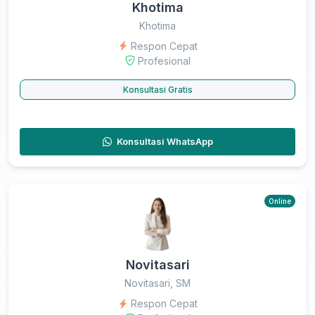
Khotima
Khotima
Respon Cepat
Profesional
Konsultasi Gratis
Konsultasi WhatsApp
Online
Novitasari
Novitasari, SM
Respon Cepat