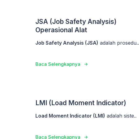
JSA (Job Safety Analysis)
Operasional Alat
Job Safety Analysis (JSA)
adalah prosedu..
Baca Selengkapnya
LMI (Load Moment Indicator)
Load Moment Indicator (LMI)
adalah siste..
Baca Selengkapnya