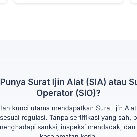
unya Surat Ijin Alat (SIA) atau Su
Operator (SIO)?
dalah kunci utama mendapatkan
Surat Ijin Alat
esuai regulasi. Tanpa sertifikasi yang sah,
 menghadapi sanksi, inspeksi mendadak, da
keselamatan kerja.