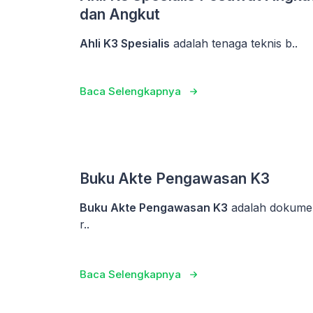
dan Angkut
Ahli K3 Spesialis
adalah tenaga teknis b..
Baca Selengkapnya
Buku Akte Pengawasan K3
Buku Akte Pengawasan K3
adalah dokume
r..
Baca Selengkapnya