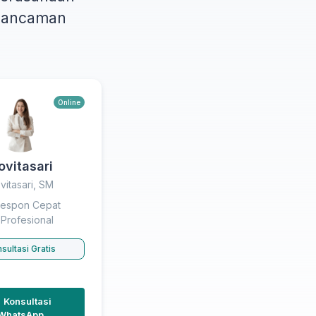
n ancaman
Online
ovitasari
vitasari, SM
espon Cepat
Profesional
sultasi Gratis
Konsultasi
WhatsApp