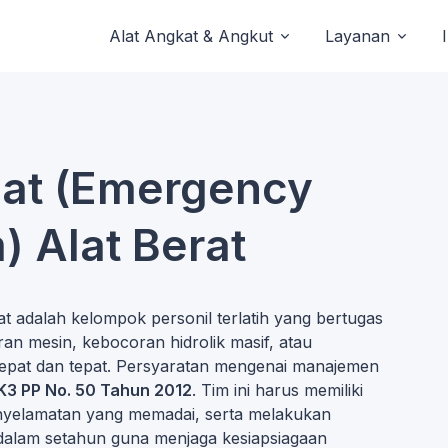
Alat Angkat & Angkut
Layanan
pat (Emergency
 Alat Berat
 adalah kelompok personil terlatih yang bertugas
an mesin, kebocoran hidrolik masif, atau
 cepat dan tepat. Persyaratan mengenai manajemen
3 PP No. 50 Tahun 2012
. Tim ini harus memiliki
enyelamatan yang memadai, serta melakukan
ali dalam setahun guna menjaga kesiapsiagaan