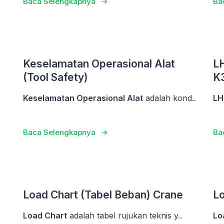
Baca Selengkapnya
Ba
Keselamatan Operasional Alat
LH
(Tool Safety)
K
Keselamatan Operasional Alat
adalah kond..
LH
Baca Selengkapnya
Ba
Load Chart (Tabel Beban) Crane
Lo
Load Chart
adalah tabel rujukan teknis y..
Lo