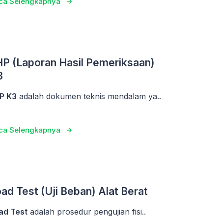
ca Selengkapnya
P (Laporan Hasil Pemeriksaan)
3
P K3
adalah dokumen teknis mendalam ya..
ca Selengkapnya
ad Test (Uji Beban) Alat Berat
ad Test
adalah prosedur pengujian fisi..