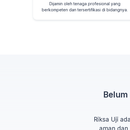
Dijamin oleh tenaga profesional yang
berkompeten dan tersertifikasi di bidangnya.
Belum P
Riksa Uji a
aman dan s