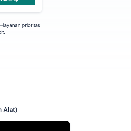
—layanan prioritas
it.
 Alat)