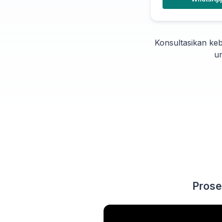
Konsultasikan keb
un
Prose