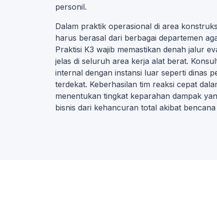
personil.
Dalam praktik operasional di area konstruk
harus berasal dari berbagai departemen ag
Praktisi K3 wajib memastikan denah jalur ev
jelas di seluruh area kerja alat berat. Kons
internal dengan instansi luar seperti dina
terdekat. Keberhasilan tim reaksi cepat dal
menentukan tingkat keparahan dampak yang
bisnis dari kehancuran total akibat bencana 