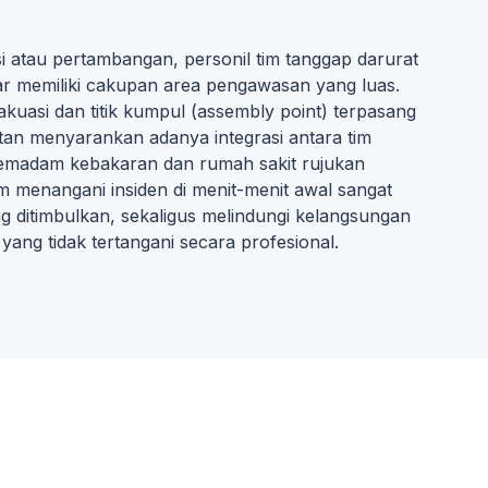
si atau pertambangan, personil tim tanggap darurat
ar memiliki cakupan area pengawasan yang luas.
akuasi dan titik kumpul (assembly point) terpasang
ultan menyarankan adanya integrasi antara tim
s pemadam kebakaran dan rumah sakit rujukan
am menangani insiden di menit-menit awal sangat
 ditimbulkan, sekaligus melindungi kelangsungan
yang tidak tertangani secara profesional.