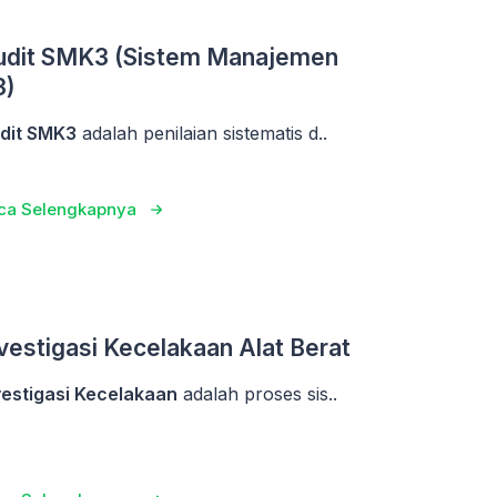
udit SMK3 (Sistem Manajemen
3)
dit SMK3
adalah penilaian sistematis d..
ca Selengkapnya
vestigasi Kecelakaan Alat Berat
vestigasi Kecelakaan
adalah proses sis..