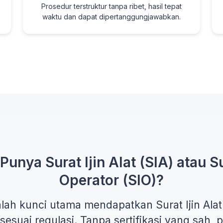
Prosedur terstruktur tanpa ribet, hasil tepat
waktu dan dapat dipertanggungjawabkan.
unya Surat Ijin Alat (SIA) atau Su
Operator (SIO)?
dalah kunci utama mendapatkan
Surat Ijin Alat
esuai regulasi. Tanpa sertifikasi yang sah,