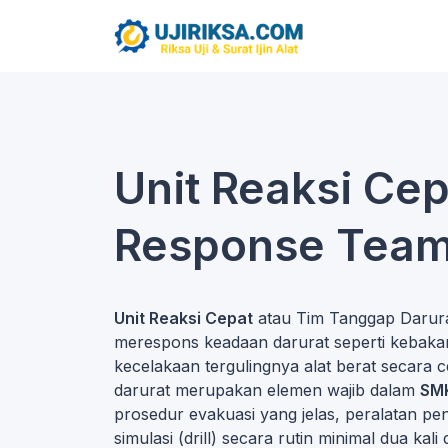
Unit Reaksi Ce
Response Team)
Unit Reaksi Cepat
atau Tim Tanggap Darurat
merespons keadaan darurat seperti kebakar
kecelakaan tergulingnya alat berat secara
darurat merupakan elemen wajib dalam
SMK
prosedur evakuasi yang jelas, peralatan p
simulasi (drill) secara rutin minimal dua k