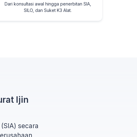
Dari konsultasi awal hingga penerbitan SIA,
SILO, dan Suket K3 Alat.
rat Ijin
 (SIA)
secara
 perusahaan