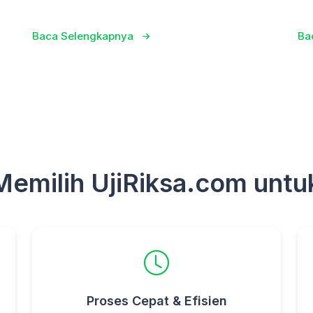
Baca Selengkapnya
Ba
milih UjiRiksa.com untuk
Proses Cepat & Efisien