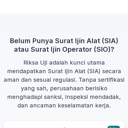
Belum Punya Surat Ijin Alat (SIA)
atau Surat Ijin Operator (SIO)?
Riksa Uji adalah kunci utama
mendapatkan
Surat Ijin Alat (SIA)
secara
aman dan sesuai regulasi. Tanpa sertifikasi
yang sah, perusahaan berisiko
menghadapi sanksi, inspeksi mendadak,
dan ancaman keselamatan kerja.