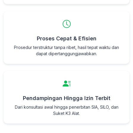
Proses Cepat & Efisien
Prosedur terstruktur tanpa ribet, hasil tepat waktu dan
dapat dipertanggungjawabkan.
Pendampingan Hingga Izin Terbit
Dari konsultasi awal hingga penerbitan SIA, SILO, dan
Suket K3 Alat.