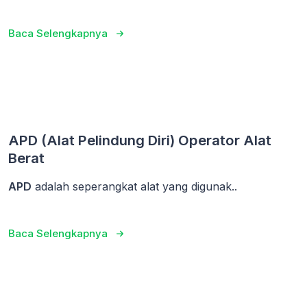
Baca Selengkapnya
APD (Alat Pelindung Diri) Operator Alat
Berat
APD
adalah seperangkat alat yang digunak..
Baca Selengkapnya