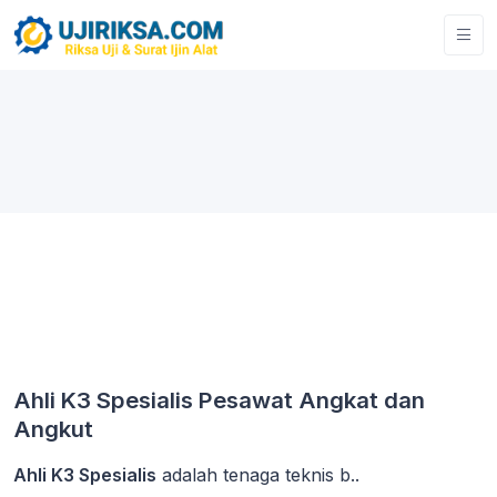
Ahli K3 Spesialis Pesawat Angkat dan
Angkut
Ahli K3 Spesialis
adalah tenaga teknis b..