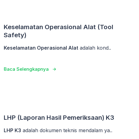
Keselamatan Operasional Alat (Tool
Safety)
Keselamatan Operasional Alat
adalah kond..
Baca Selengkapnya
LHP (Laporan Hasil Pemeriksaan) K3
LHP K3
adalah dokumen teknis mendalam ya..