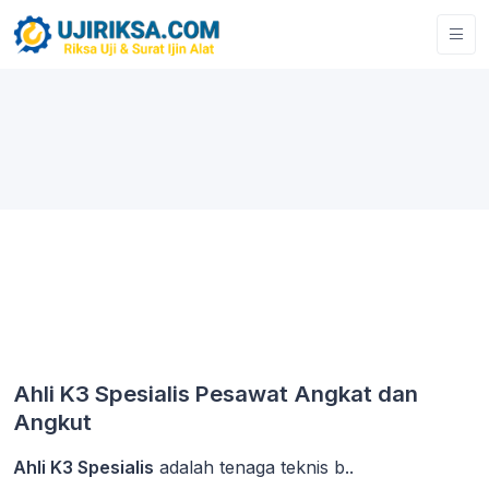
Ahli K3 Spesialis Pesawat Angkat dan
Angkut
Ahli K3 Spesialis
adalah tenaga teknis b..