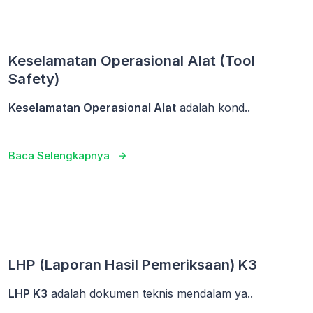
Keselamatan Operasional Alat (Tool
Safety)
Keselamatan Operasional Alat
adalah kond..
Baca Selengkapnya
LHP (Laporan Hasil Pemeriksaan) K3
LHP K3
adalah dokumen teknis mendalam ya..