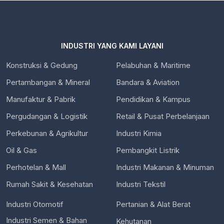
INDUSTRI YANG KAMI LAYANI
Konstruksi & Gedung
Pelabuhan & Maritime
Pertambangan & Mineral
Bandara & Aviation
Manufaktur & Pabrik
Pendidikan & Kampus
Pergudangan & Logistik
Retail & Pusat Perbelanjaan
Perkebunan & Agrikultur
Industri Kimia
Oil & Gas
Pembangkit Listrik
Perhotelan & Mall
Industri Makanan & Minuman
Rumah Sakit & Kesehatan
Industri Tekstil
Industri Otomotif
Pertanian & Alat Berat
Industri Semen & Bahan
Kehutanan