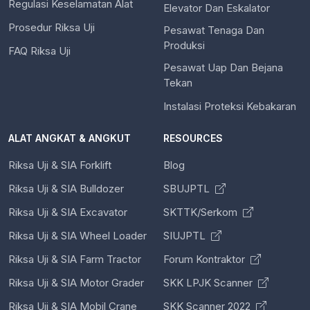
Regulasi Keselamatan Alat
Elevator Dan Eskalator
Prosedur Riksa Uji
Pesawat Tenaga Dan
Produksi
FAQ Riksa Uji
Pesawat Uap Dan Bejana
Tekan
Instalasi Proteksi Kebakaran
ALAT ANGKAT & ANGKUT
RESOURCES
Riksa Uji & SIA Forklift
Blog
Riksa Uji & SIA Bulldozer
SBUJPTL
Riksa Uji & SIA Excavator
SKTTK/Serkom
Riksa Uji & SIA Wheel Loader
SIUJPTL
Riksa Uji & SIA Farm Tractor
Forum Kontraktor
Riksa Uji & SIA Motor Grader
SKK LPJK Scanner
Riksa Uji & SIA Mobil Crane
SKK Scanner 2022