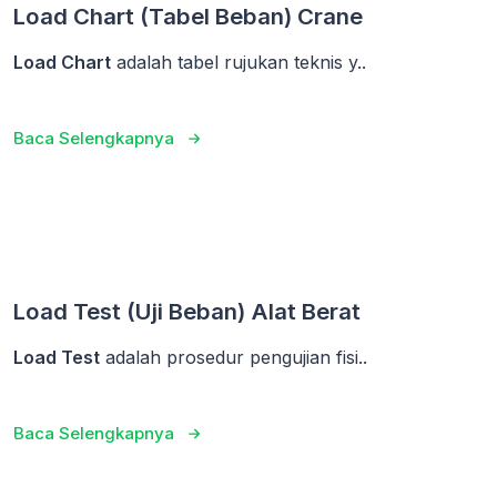
Load Chart (Tabel Beban) Crane
Load Chart
adalah tabel rujukan teknis y..
Baca Selengkapnya
Load Test (Uji Beban) Alat Berat
Load Test
adalah prosedur pengujian fisi..
Baca Selengkapnya