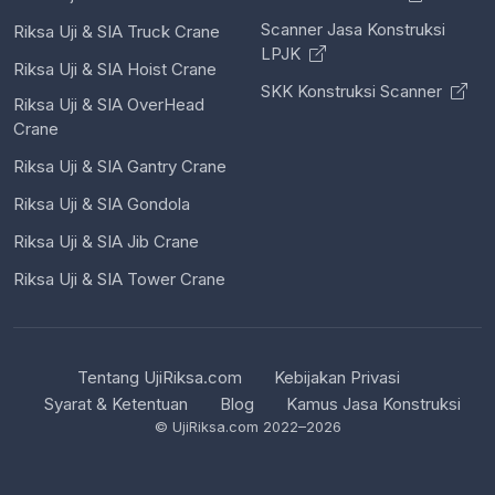
Scanner Jasa Konstruksi
Riksa Uji & SIA Truck Crane
LPJK
Riksa Uji & SIA Hoist Crane
SKK Konstruksi Scanner
Riksa Uji & SIA OverHead
Crane
Riksa Uji & SIA Gantry Crane
Riksa Uji & SIA Gondola
Riksa Uji & SIA Jib Crane
Riksa Uji & SIA Tower Crane
Tentang UjiRiksa.com
Kebijakan Privasi
Syarat & Ketentuan
Blog
Kamus Jasa Konstruksi
© UjiRiksa.com 2022–2026