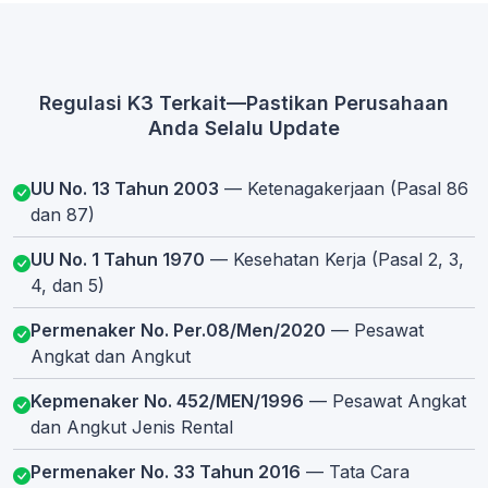
Regulasi K3 Terkait—Pastikan Perusahaan
Anda Selalu Update
UU No. 13 Tahun 2003
— Ketenagakerjaan (Pasal 86
dan 87)
UU No. 1 Tahun 1970
— Kesehatan Kerja (Pasal 2, 3,
4, dan 5)
Permenaker No. Per.08/Men/2020
— Pesawat
Angkat dan Angkut
Kepmenaker No. 452/MEN/1996
— Pesawat Angkat
dan Angkut Jenis Rental
Permenaker No. 33 Tahun 2016
— Tata Cara