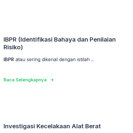
IBPR (Identifikasi Bahaya dan Penilaian
Risiko)
IBPR
atau sering dikenal dengan istilah ..
Baca Selengkapnya
Investigasi Kecelakaan Alat Berat