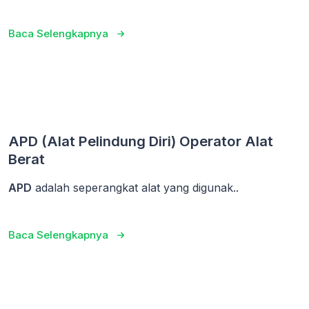
Baca Selengkapnya
APD (Alat Pelindung Diri) Operator Alat
Berat
APD
adalah seperangkat alat yang digunak..
Baca Selengkapnya