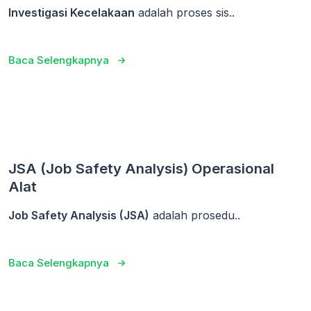
Investigasi Kecelakaan
adalah proses sis..
Baca Selengkapnya
JSA (Job Safety Analysis) Operasional
Alat
Job Safety Analysis (JSA)
adalah prosedu..
Baca Selengkapnya