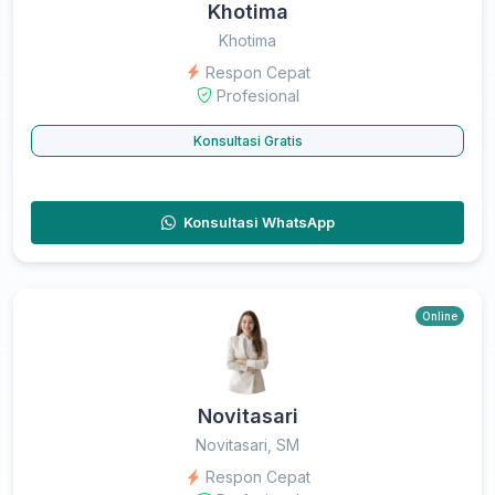
Khotima
Khotima
Respon Cepat
Profesional
Konsultasi Gratis
Konsultasi WhatsApp
Online
Novitasari
Novitasari, SM
Respon Cepat