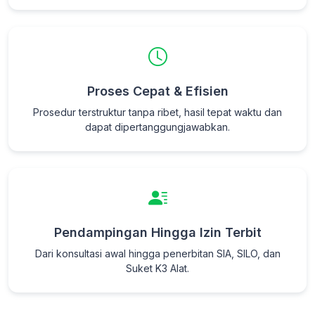
Proses Cepat & Efisien
Prosedur terstruktur tanpa ribet, hasil tepat waktu dan
dapat dipertanggungjawabkan.
Pendampingan Hingga Izin Terbit
Dari konsultasi awal hingga penerbitan SIA, SILO, dan
Suket K3 Alat.