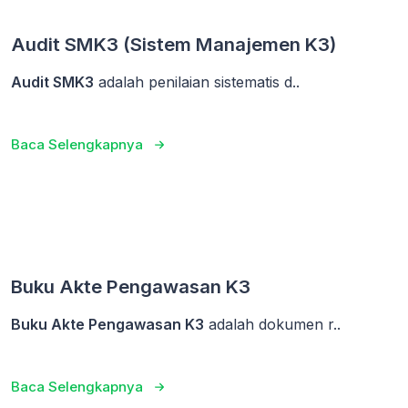
Audit SMK3 (Sistem Manajemen K3)
Audit SMK3
adalah penilaian sistematis d..
Baca Selengkapnya
Buku Akte Pengawasan K3
Buku Akte Pengawasan K3
adalah dokumen r..
Baca Selengkapnya