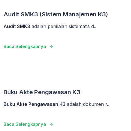
Audit SMK3 (Sistem Manajemen K3)
Audit SMK3
adalah penilaian sistematis d..
Baca Selengkapnya
Buku Akte Pengawasan K3
Buku Akte Pengawasan K3
adalah dokumen r..
Baca Selengkapnya