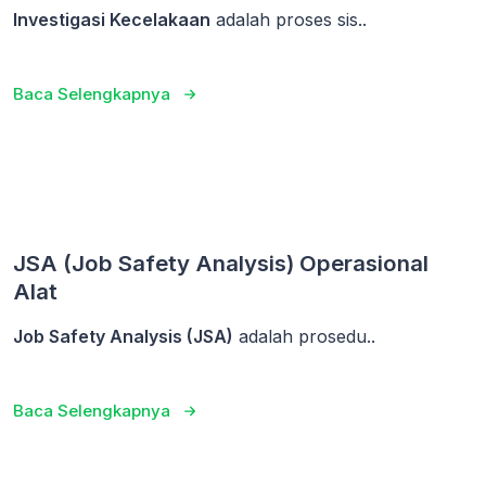
Investigasi Kecelakaan
adalah proses sis..
Baca Selengkapnya
JSA (Job Safety Analysis) Operasional
Alat
Job Safety Analysis (JSA)
adalah prosedu..
Baca Selengkapnya