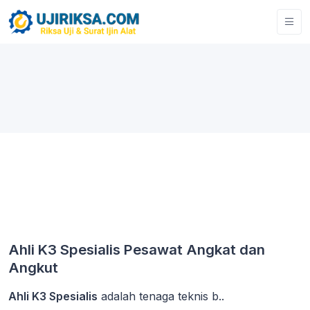
Ahli K3 Spesialis Pesawat Angkat dan
Angkut
Ahli K3 Spesialis
adalah tenaga teknis b..