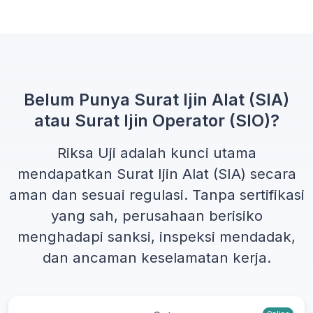
Belum Punya Surat Ijin Alat (SIA)
atau Surat Ijin Operator (SIO)?
Riksa Uji adalah kunci utama
mendapatkan
Surat Ijin Alat (SIA)
secara
aman dan sesuai regulasi. Tanpa sertifikasi
yang sah, perusahaan berisiko
menghadapi sanksi, inspeksi mendadak,
dan ancaman keselamatan kerja.