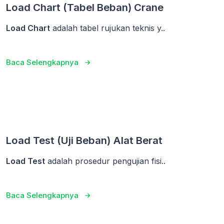
Load Chart (Tabel Beban) Crane
Load Chart
adalah tabel rujukan teknis y..
Baca Selengkapnya
Load Test (Uji Beban) Alat Berat
Load Test
adalah prosedur pengujian fisi..
Baca Selengkapnya