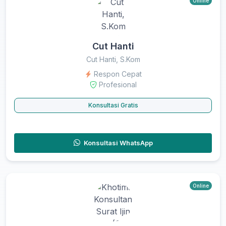
Online
Cut Hanti
Cut Hanti, S.Kom
Respon Cepat
Profesional
Konsultasi Gratis
Konsultasi WhatsApp
Online