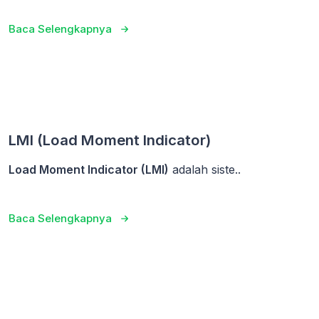
Baca Selengkapnya
LMI (Load Moment Indicator)
Load Moment Indicator (LMI)
adalah siste..
Baca Selengkapnya