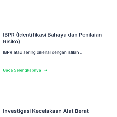
IBPR (Identifikasi Bahaya dan Penilaian
Risiko)
IBPR
atau sering dikenal dengan istilah ..
Baca Selengkapnya
Investigasi Kecelakaan Alat Berat