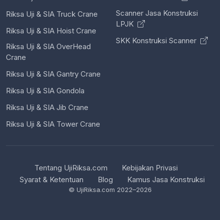
Scanner Jasa Konstruksi
Riksa Uji & SIA Truck Crane
LPJK
Riksa Uji & SIA Hoist Crane
SKK Konstruksi Scanner
Riksa Uji & SIA OverHead
Crane
Riksa Uji & SIA Gantry Crane
Riksa Uji & SIA Gondola
Riksa Uji & SIA Jib Crane
Riksa Uji & SIA Tower Crane
Tentang UjiRiksa.com
Kebijakan Privasi
Syarat & Ketentuan
Blog
Kamus Jasa Konstruksi
© UjiRiksa.com 2022–2026