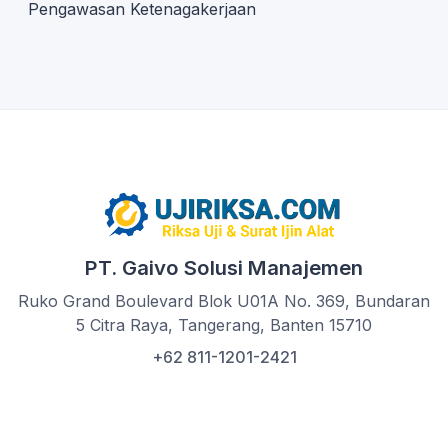
Pengawasan Ketenagakerjaan
PT. Gaivo Solusi Manajemen
Ruko Grand Boulevard Blok U01A No. 369, Bundaran
5 Citra Raya, Tangerang, Banten 15710
+62 811-1201-2421