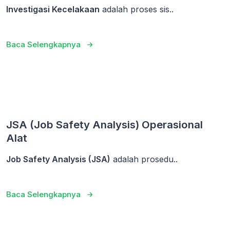
Investigasi Kecelakaan
adalah proses sis..
Baca Selengkapnya
JSA (Job Safety Analysis) Operasional
Alat
Job Safety Analysis (JSA)
adalah prosedu..
Baca Selengkapnya