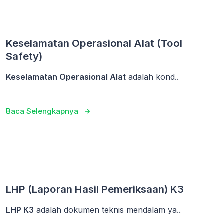
Keselamatan Operasional Alat (Tool
Safety)
Keselamatan Operasional Alat
adalah kond..
Baca Selengkapnya
LHP (Laporan Hasil Pemeriksaan) K3
LHP K3
adalah dokumen teknis mendalam ya..