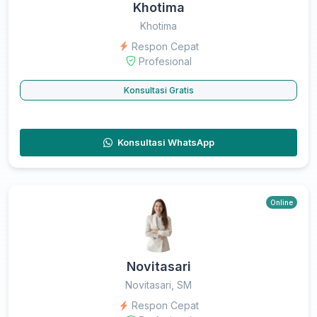
Khotima
Khotima
Respon Cepat
Profesional
Konsultasi Gratis
Konsultasi WhatsApp
Online
Novitasari
Novitasari, SM
Respon Cepat