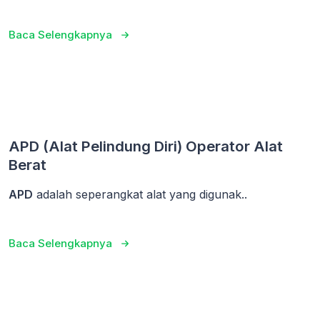
Baca Selengkapnya
APD (Alat Pelindung Diri) Operator Alat
Berat
APD
adalah seperangkat alat yang digunak..
Baca Selengkapnya