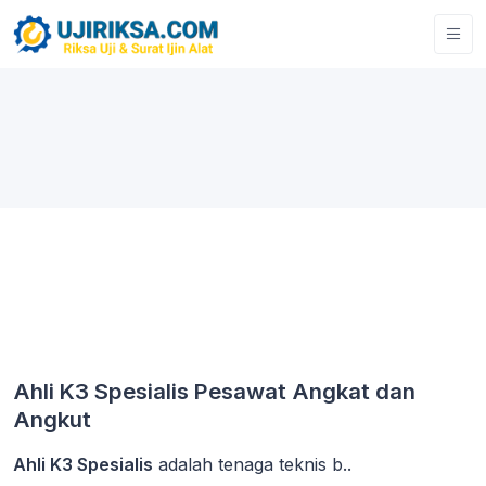
Ahli K3 Spesialis Pesawat Angkat dan
Angkut
Ahli K3 Spesialis
adalah tenaga teknis b..