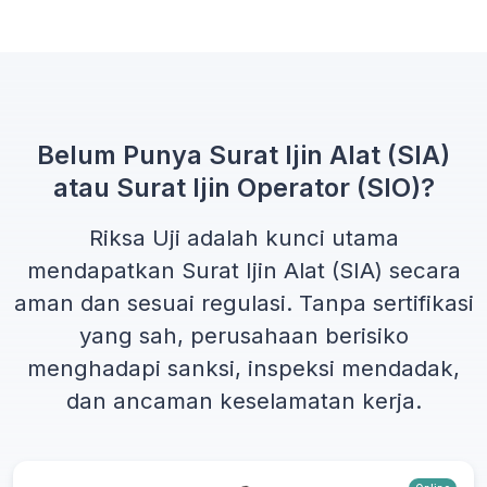
Belum Punya Surat Ijin Alat (SIA)
atau Surat Ijin Operator (SIO)?
Riksa Uji adalah kunci utama
mendapatkan
Surat Ijin Alat (SIA)
secara
aman dan sesuai regulasi. Tanpa sertifikasi
yang sah, perusahaan berisiko
menghadapi sanksi, inspeksi mendadak,
dan ancaman keselamatan kerja.