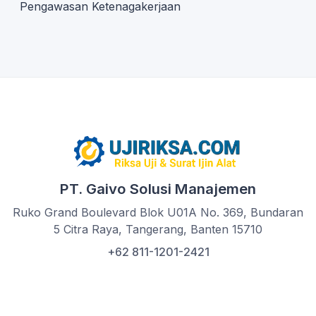
Pengawasan Ketenagakerjaan
PT. Gaivo Solusi Manajemen
Ruko Grand Boulevard Blok U01A No. 369, Bundaran
5 Citra Raya, Tangerang, Banten 15710
+62 811-1201-2421