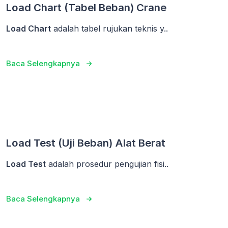
Load Chart (Tabel Beban) Crane
Load Chart
adalah tabel rujukan teknis y..
Baca Selengkapnya
Load Test (Uji Beban) Alat Berat
Load Test
adalah prosedur pengujian fisi..
Baca Selengkapnya