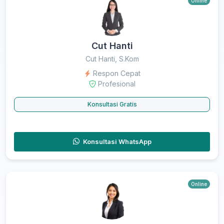
Online
Cut Hanti
Cut Hanti, S.Kom
Respon Cepat
Profesional
Konsultasi Gratis
Konsultasi WhatsApp
Online