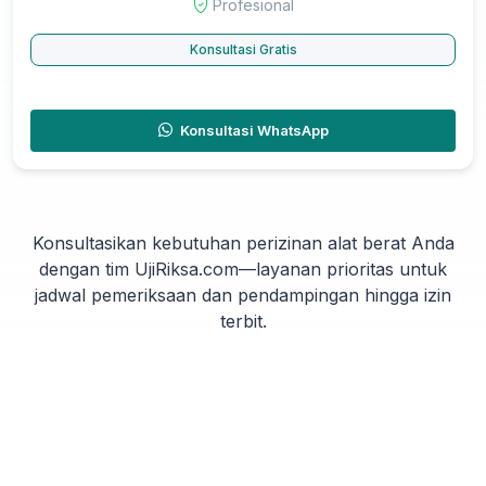
Profesional
Konsultasi Gratis
Konsultasi WhatsApp
Konsultasikan kebutuhan perizinan alat berat Anda
dengan tim UjiRiksa.com—layanan prioritas untuk
jadwal pemeriksaan dan pendampingan hingga izin
terbit.