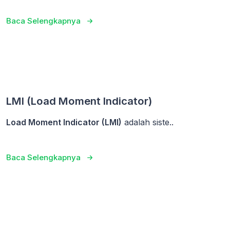
Baca Selengkapnya
LMI (Load Moment Indicator)
Load Moment Indicator (LMI)
adalah siste..
Baca Selengkapnya