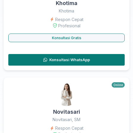
Khotima
Khotima
Respon Cepat
Profesional
Konsultasi Gratis
Konsultasi WhatsApp
Online
Novitasari
Novitasari, SM
Respon Cepat