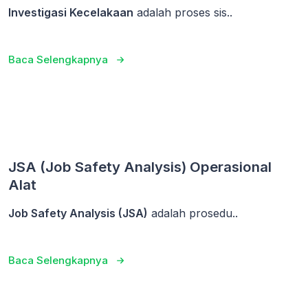
Investigasi Kecelakaan
adalah proses sis..
Baca Selengkapnya
JSA (Job Safety Analysis) Operasional
Alat
Job Safety Analysis (JSA)
adalah prosedu..
Baca Selengkapnya