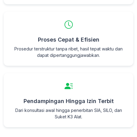
Proses Cepat & Efisien
Prosedur terstruktur tanpa ribet, hasil tepat waktu dan
dapat dipertanggungjawabkan.
Pendampingan Hingga Izin Terbit
Dari konsultasi awal hingga penerbitan SIA, SILO, dan
Suket K3 Alat.