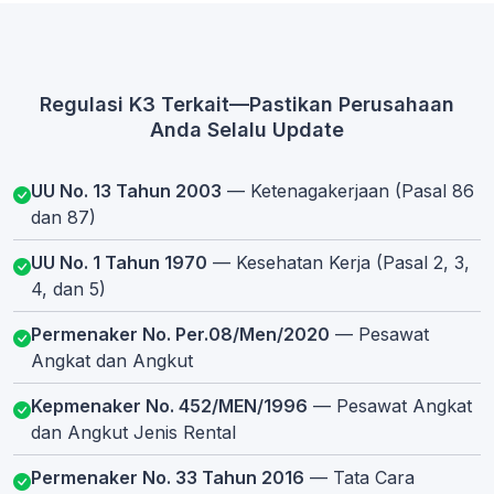
Regulasi K3 Terkait—Pastikan Perusahaan
Anda Selalu Update
UU No. 13 Tahun 2003
— Ketenagakerjaan (Pasal 86
dan 87)
UU No. 1 Tahun 1970
— Kesehatan Kerja (Pasal 2, 3,
4, dan 5)
Permenaker No. Per.08/Men/2020
— Pesawat
Angkat dan Angkut
Kepmenaker No. 452/MEN/1996
— Pesawat Angkat
dan Angkut Jenis Rental
Permenaker No. 33 Tahun 2016
— Tata Cara