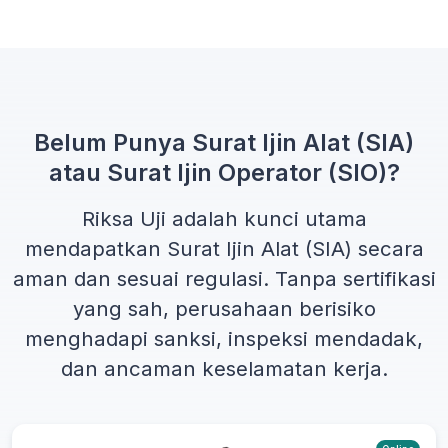
Belum Punya Surat Ijin Alat (SIA)
atau Surat Ijin Operator (SIO)?
Riksa Uji adalah kunci utama
mendapatkan
Surat Ijin Alat (SIA)
secara
aman dan sesuai regulasi. Tanpa sertifikasi
yang sah, perusahaan berisiko
menghadapi sanksi, inspeksi mendadak,
dan ancaman keselamatan kerja.