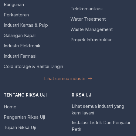
Bangunan
Telekomunikasi
Perkantoran
Water Treatment
Industri Kertas & Pulp
Waste Management
Galangan Kapal
Proyek Infrastruktur
Industri Elektronik
Industri Farmasi
Cold Storage & Rantai Dingin
Lihat semua industri
TENTANG RIKSA UJI
RIKSA UJI
Lihat semua industri yang
Home
kami layani
Pengertian Riksa Uji
Instalasi Listrik Dan Penyalur
Tujuan Riksa Uji
Petir