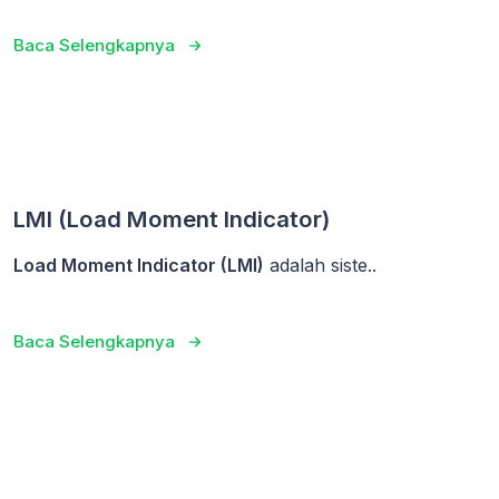
Baca Selengkapnya
LMI (Load Moment Indicator)
Load Moment Indicator (LMI)
adalah siste..
Baca Selengkapnya