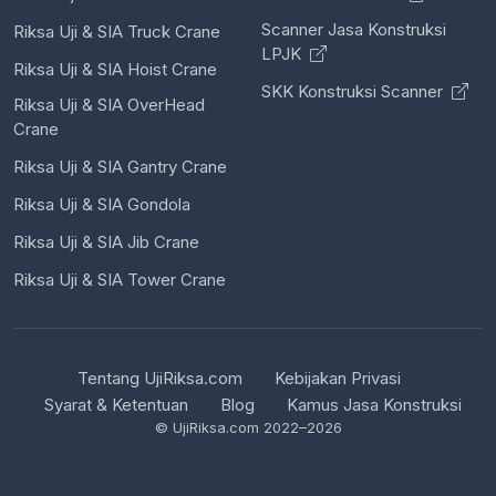
Scanner Jasa Konstruksi
Riksa Uji & SIA Truck Crane
LPJK
Riksa Uji & SIA Hoist Crane
SKK Konstruksi Scanner
Riksa Uji & SIA OverHead
Crane
Riksa Uji & SIA Gantry Crane
Riksa Uji & SIA Gondola
Riksa Uji & SIA Jib Crane
Riksa Uji & SIA Tower Crane
Tentang UjiRiksa.com
Kebijakan Privasi
Syarat & Ketentuan
Blog
Kamus Jasa Konstruksi
© UjiRiksa.com 2022–2026