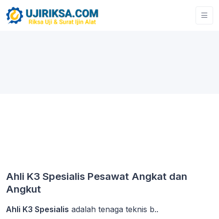
Ahli K3 Spesialis Pesawat Angkat dan
Angkut
Ahli K3 Spesialis
adalah tenaga teknis b..