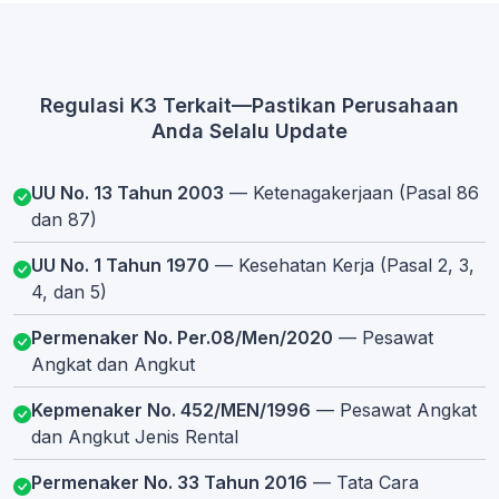
Regulasi K3 Terkait—Pastikan Perusahaan
Anda Selalu Update
UU No. 13 Tahun 2003
— Ketenagakerjaan (Pasal 86
dan 87)
UU No. 1 Tahun 1970
— Kesehatan Kerja (Pasal 2, 3,
4, dan 5)
Permenaker No. Per.08/Men/2020
— Pesawat
Angkat dan Angkut
Kepmenaker No. 452/MEN/1996
— Pesawat Angkat
dan Angkut Jenis Rental
Permenaker No. 33 Tahun 2016
— Tata Cara