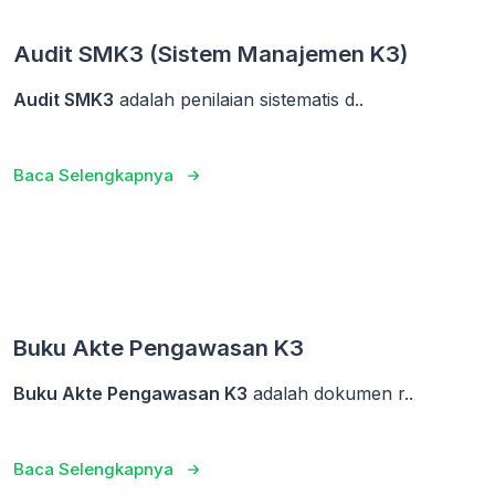
Audit SMK3 (Sistem Manajemen K3)
Audit SMK3
adalah penilaian sistematis d..
Baca Selengkapnya
Buku Akte Pengawasan K3
Buku Akte Pengawasan K3
adalah dokumen r..
Baca Selengkapnya