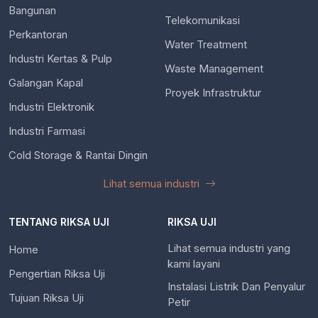
Bangunan
Telekomunikasi
Perkantoran
Water Treatment
Industri Kertas & Pulp
Waste Management
Galangan Kapal
Proyek Infrastruktur
Industri Elektronik
Industri Farmasi
Cold Storage & Rantai Dingin
Lihat semua industri
TENTANG RIKSA UJI
RIKSA UJI
Lihat semua industri yang
Home
kami layani
Pengertian Riksa Uji
Instalasi Listrik Dan Penyalur
Tujuan Riksa Uji
Petir