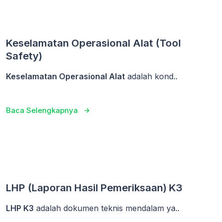
Keselamatan Operasional Alat (Tool
Safety)
Keselamatan Operasional Alat
adalah kond..
Baca Selengkapnya
LHP (Laporan Hasil Pemeriksaan) K3
LHP K3
adalah dokumen teknis mendalam ya..