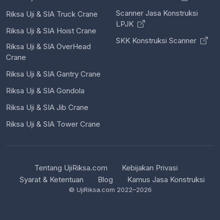
Scanner Jasa Konstruksi
Riksa Uji & SIA Truck Crane
LPJK
Riksa Uji & SIA Hoist Crane
SKK Konstruksi Scanner
Riksa Uji & SIA OverHead
Crane
Riksa Uji & SIA Gantry Crane
Riksa Uji & SIA Gondola
Riksa Uji & SIA Jib Crane
Riksa Uji & SIA Tower Crane
Tentang UjiRiksa.com
Kebijakan Privasi
Syarat & Ketentuan
Blog
Kamus Jasa Konstruksi
© UjiRiksa.com 2022–2026