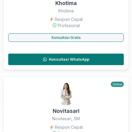
Khotima
Khotima
Respon Cepat
Profesional
Konsultasi Gratis
Konsultasi WhatsApp
Online
Novitasari
Novitasari, SM
Respon Cepat