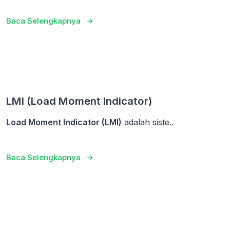
Baca Selengkapnya
LMI (Load Moment Indicator)
Load Moment Indicator (LMI)
adalah siste..
Baca Selengkapnya