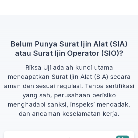
Belum Punya Surat Ijin Alat (SIA)
atau Surat Ijin Operator (SIO)?
Riksa Uji adalah kunci utama
mendapatkan
Surat Ijin Alat (SIA)
secara
aman dan sesuai regulasi. Tanpa sertifikasi
yang sah, perusahaan berisiko
menghadapi sanksi, inspeksi mendadak,
dan ancaman keselamatan kerja.