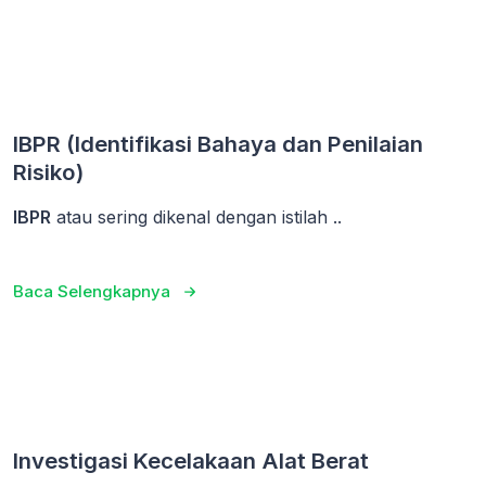
IBPR (Identifikasi Bahaya dan Penilaian
Risiko)
IBPR
atau sering dikenal dengan istilah ..
Baca Selengkapnya
Investigasi Kecelakaan Alat Berat