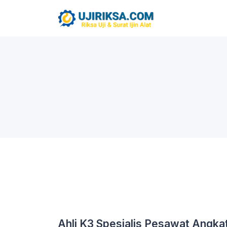
Ahli K3 Spesialis Pesawat Angka