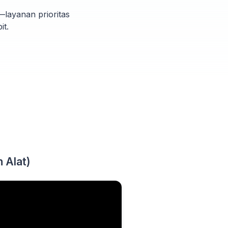
—layanan prioritas
it.
 Alat)