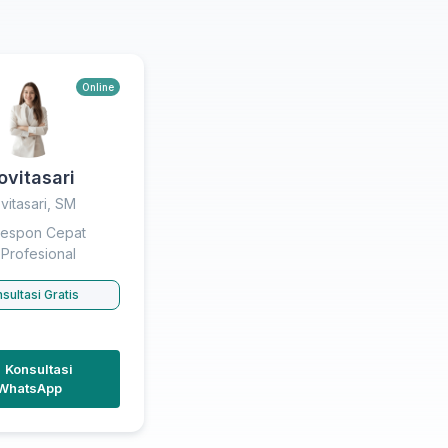
Online
ovitasari
vitasari, SM
espon Cepat
Profesional
sultasi Gratis
Konsultasi
WhatsApp