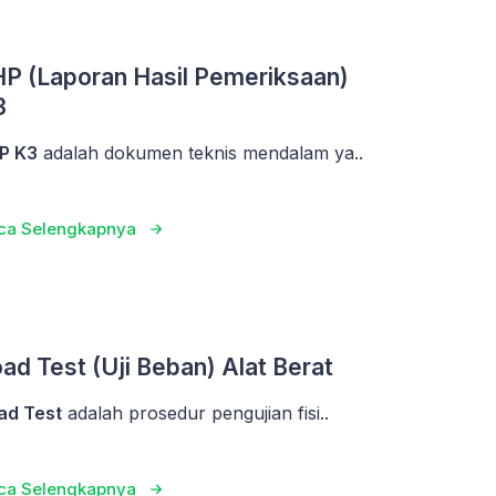
P (Laporan Hasil Pemeriksaan)
3
P K3
adalah dokumen teknis mendalam ya..
ca Selengkapnya
ad Test (Uji Beban) Alat Berat
ad Test
adalah prosedur pengujian fisi..
ca Selengkapnya