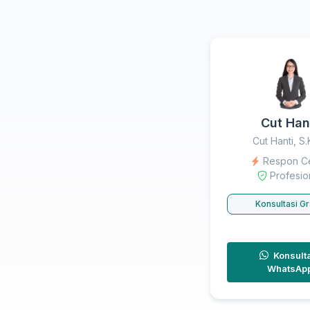
Cut Han
Cut Hanti, S
Respon C
Profesio
Konsultasi Gr
Konsult
WhatsAp