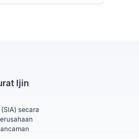
rat Ijin
 (SIA)
secara
 perusahaan
n ancaman