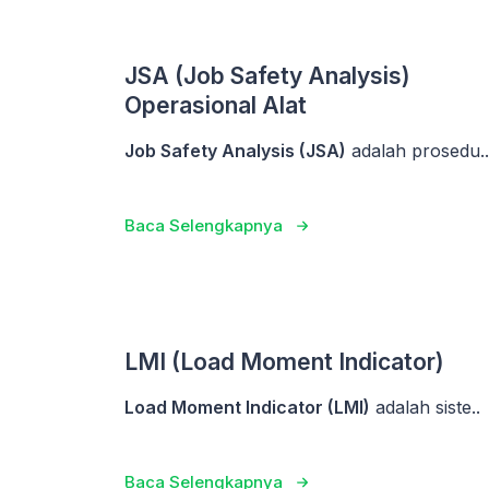
JSA (Job Safety Analysis)
Operasional Alat
Job Safety Analysis (JSA)
adalah prosedu..
Baca Selengkapnya
LMI (Load Moment Indicator)
Load Moment Indicator (LMI)
adalah siste..
Baca Selengkapnya