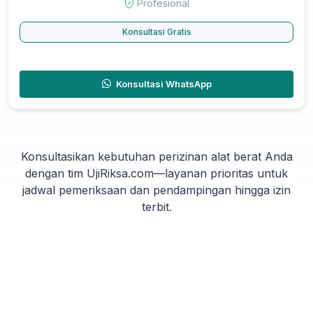
Profesional
Konsultasi Gratis
Konsultasi WhatsApp
Konsultasikan kebutuhan perizinan alat berat Anda
dengan tim UjiRiksa.com—layanan prioritas untuk
jadwal pemeriksaan dan pendampingan hingga izin
terbit.