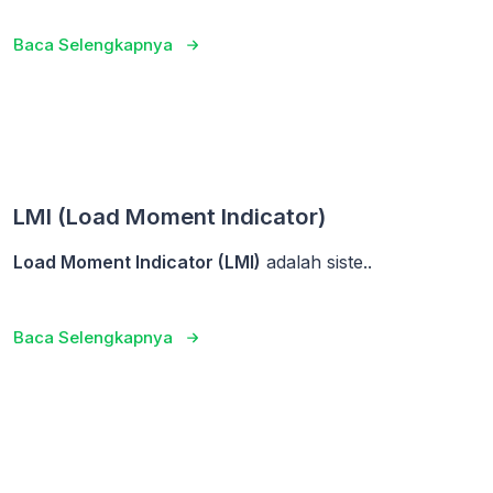
Baca Selengkapnya
LMI (Load Moment Indicator)
Load Moment Indicator (LMI)
adalah siste..
Baca Selengkapnya