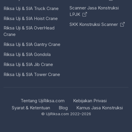
Scanner Jasa Konstruksi
Riksa Uji & SIA Truck Crane
LPJK
Riksa Uji & SIA Hoist Crane
SKK Konstruksi Scanner
Riksa Uji & SIA OverHead
Crane
Riksa Uji & SIA Gantry Crane
Riksa Uji & SIA Gondola
Riksa Uji & SIA Jib Crane
Riksa Uji & SIA Tower Crane
Tentang UjiRiksa.com
Kebijakan Privasi
Syarat & Ketentuan
Blog
Kamus Jasa Konstruksi
© UjiRiksa.com 2022–2026