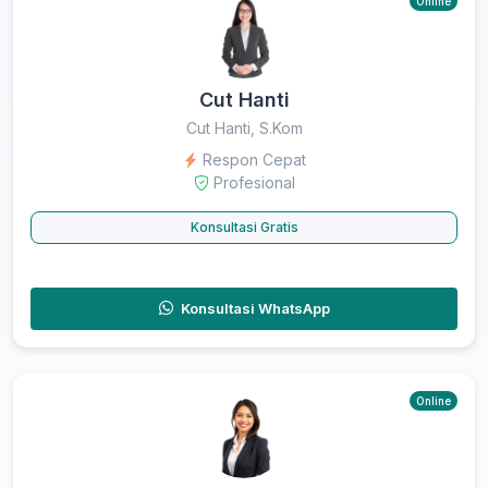
Online
Cut Hanti
Cut Hanti, S.Kom
Respon Cepat
Profesional
Konsultasi Gratis
Konsultasi WhatsApp
Online