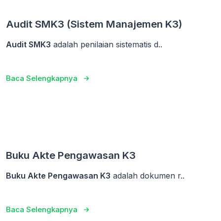
Audit SMK3 (Sistem Manajemen K3)
Audit SMK3
adalah penilaian sistematis d..
Baca Selengkapnya
Buku Akte Pengawasan K3
Buku Akte Pengawasan K3
adalah dokumen r..
Baca Selengkapnya