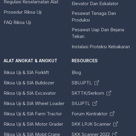
Regulasi Keselamatan Alat
Elevator Dan Eskalator
Prosedur Riksa Uji
Pesawat Tenaga Dan
Produksi
FAQ Riksa Uji
Pesawat Uap Dan Bejana
Tekan
Instalasi Proteksi Kebakaran
ALAT ANGKAT & ANGKUT
RESOURCES
Riksa Uji & SIA Forklift
Blog
Riksa Uji & SIA Bulldozer
SBUJPTL
Riksa Uji & SIA Excavator
SKTTK/Serkom
Riksa Uji & SIA Wheel Loader
SIUJPTL
Riksa Uji & SIA Farm Tractor
Forum Kontraktor
Riksa Uji & SIA Motor Grader
SKK LPJK Scanner
Riksa Uji & SIA Mobil Crane
SKK Scanner 2022