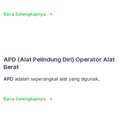
Baca Selengkapnya
APD (Alat Pelindung Diri) Operator Alat
Berat
APD
adalah seperangkat alat yang digunak..
Baca Selengkapnya