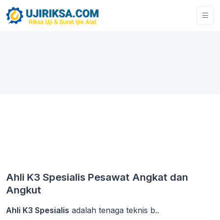
Ahli K3 Spesialis Pesawat Angkat dan
Angkut
Ahli K3 Spesialis
adalah tenaga teknis b..