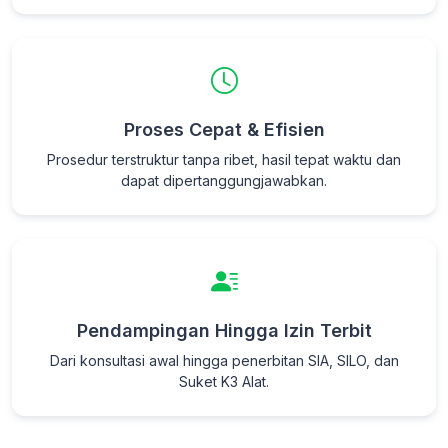
Proses Cepat & Efisien
Prosedur terstruktur tanpa ribet, hasil tepat waktu dan
dapat dipertanggungjawabkan.
Pendampingan Hingga Izin Terbit
Dari konsultasi awal hingga penerbitan SIA, SILO, dan
Suket K3 Alat.