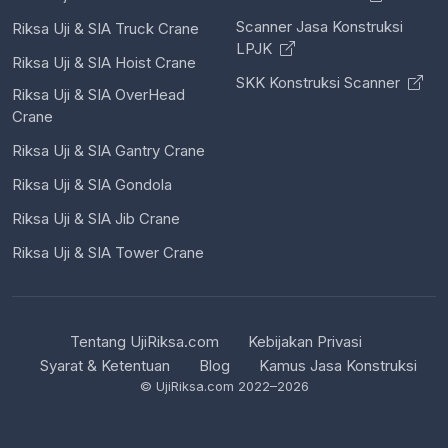
Scanner Jasa Konstruksi
Riksa Uji & SIA Truck Crane
LPJK
Riksa Uji & SIA Hoist Crane
SKK Konstruksi Scanner
Riksa Uji & SIA OverHead
Crane
Riksa Uji & SIA Gantry Crane
Riksa Uji & SIA Gondola
Riksa Uji & SIA Jib Crane
Riksa Uji & SIA Tower Crane
Tentang UjiRiksa.com
Kebijakan Privasi
Syarat & Ketentuan
Blog
Kamus Jasa Konstruksi
© UjiRiksa.com 2022–2026