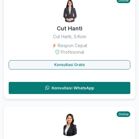
Online
Cut Hanti
Cut Hanti, S.Kom
Respon Cepat
Profesional
Konsultasi Gratis
Konsultasi WhatsApp
Online