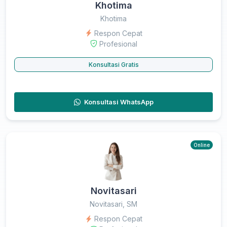
Khotima
Khotima
Respon Cepat
Profesional
Konsultasi Gratis
Konsultasi WhatsApp
Online
Novitasari
Novitasari, SM
Respon Cepat