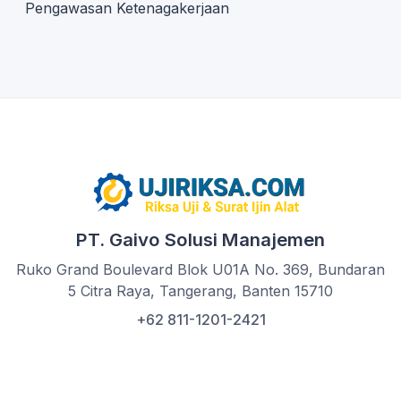
Pengawasan Ketenagakerjaan
PT. Gaivo Solusi Manajemen
Ruko Grand Boulevard Blok U01A No. 369, Bundaran
5 Citra Raya, Tangerang, Banten 15710
+62 811-1201-2421