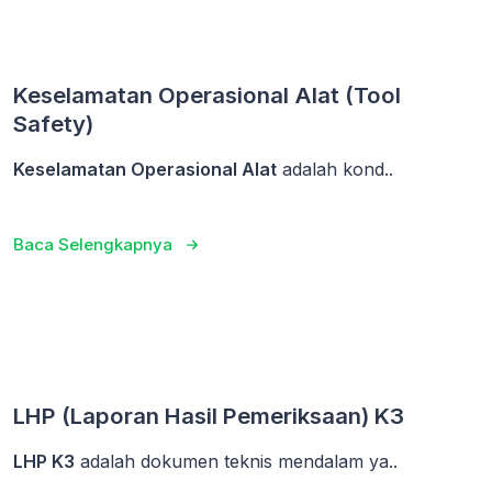
Keselamatan Operasional Alat (Tool
Safety)
Keselamatan Operasional Alat
adalah kond..
Baca Selengkapnya
LHP (Laporan Hasil Pemeriksaan) K3
LHP K3
adalah dokumen teknis mendalam ya..