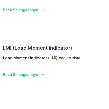
Baca Selengkapnya
LMI (Load Moment Indicator)
Load Moment Indicator (LMI)
adalah siste..
Baca Selengkapnya