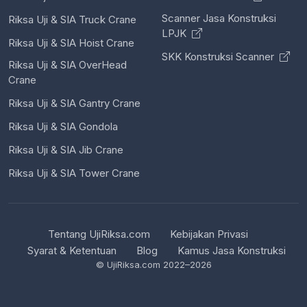
Scanner Jasa Konstruksi
Riksa Uji & SIA Truck Crane
LPJK
Riksa Uji & SIA Hoist Crane
SKK Konstruksi Scanner
Riksa Uji & SIA OverHead
Crane
Riksa Uji & SIA Gantry Crane
Riksa Uji & SIA Gondola
Riksa Uji & SIA Jib Crane
Riksa Uji & SIA Tower Crane
Tentang UjiRiksa.com
Kebijakan Privasi
Syarat & Ketentuan
Blog
Kamus Jasa Konstruksi
© UjiRiksa.com 2022–2026