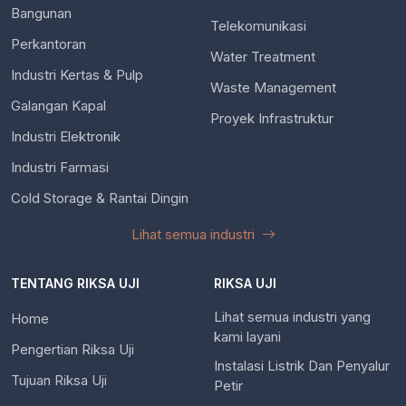
Bangunan
Telekomunikasi
Perkantoran
Water Treatment
Industri Kertas & Pulp
Waste Management
Galangan Kapal
Proyek Infrastruktur
Industri Elektronik
Industri Farmasi
Cold Storage & Rantai Dingin
Lihat semua industri
TENTANG RIKSA UJI
RIKSA UJI
Lihat semua industri yang
Home
kami layani
Pengertian Riksa Uji
Instalasi Listrik Dan Penyalur
Tujuan Riksa Uji
Petir