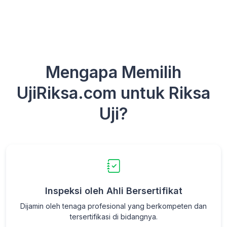
Mengapa Memilih
UjiRiksa.com untuk Riksa
Uji?
Inspeksi oleh Ahli Bersertifikat
Dijamin oleh tenaga profesional yang berkompeten dan
tersertifikasi di bidangnya.