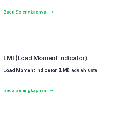
Baca Selengkapnya
LMI (Load Moment Indicator)
Load Moment Indicator (LMI)
adalah siste..
Baca Selengkapnya