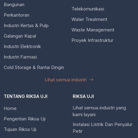
Bangunan
Telekomunikasi
Perkantoran
Water Treatment
Industri Kertas & Pulp
Waste Management
Galangan Kapal
Proyek Infrastruktur
Industri Elektronik
Industri Farmasi
Cold Storage & Rantai Dingin
Lihat semua industri
TENTANG RIKSA UJI
RIKSA UJI
Lihat semua industri yang
Home
kami layani
Pengertian Riksa Uji
Instalasi Listrik Dan Penyalur
Tujuan Riksa Uji
Petir