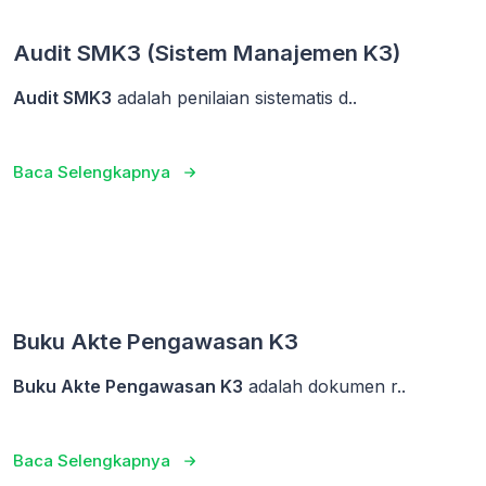
Audit SMK3 (Sistem Manajemen K3)
Audit SMK3
adalah penilaian sistematis d..
Baca Selengkapnya
Buku Akte Pengawasan K3
Buku Akte Pengawasan K3
adalah dokumen r..
Baca Selengkapnya