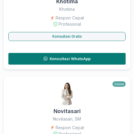
Khotima
Khotima
Respon Cepat
Profesional
Konsultasi Gratis
Konsultasi WhatsApp
Online
Novitasari
Novitasari, SM
Respon Cepat
Profesional