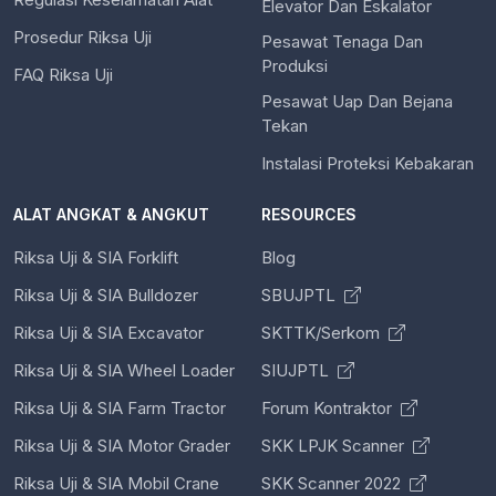
Elevator Dan Eskalator
Prosedur Riksa Uji
Pesawat Tenaga Dan
Produksi
FAQ Riksa Uji
Pesawat Uap Dan Bejana
Tekan
Instalasi Proteksi Kebakaran
ALAT ANGKAT & ANGKUT
RESOURCES
Riksa Uji & SIA Forklift
Blog
Riksa Uji & SIA Bulldozer
SBUJPTL
Riksa Uji & SIA Excavator
SKTTK/Serkom
Riksa Uji & SIA Wheel Loader
SIUJPTL
Riksa Uji & SIA Farm Tractor
Forum Kontraktor
Riksa Uji & SIA Motor Grader
SKK LPJK Scanner
Riksa Uji & SIA Mobil Crane
SKK Scanner 2022