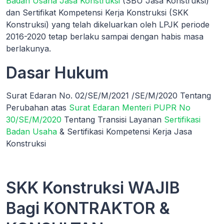
Badan Usaha Jasa Konstruksi
(SBU Jasa Konstruksi)
dan Sertifikat Kompetensi Kerja Konstruksi (SKK
Konstruksi) yang telah dikeluarkan oleh LPJK periode
2016-2020 tetap berlaku sampai dengan habis masa
berlakunya.
Dasar Hukum
Surat Edaran No. 02/SE/M/2021 /SE/M/2020 Tentang
Perubahan atas
Surat Edaran Menteri PUPR No
30/SE/M/2020
Tentang Transisi Layanan
Sertifikasi
Badan Usaha
& Sertifikasi Kompetensi Kerja Jasa
Konstruksi
SKK Konstruksi WAJIB
Bagi KONTRAKTOR &