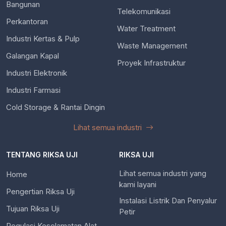
Bangunan
Telekomunikasi
Perkantoran
Water Treatment
Industri Kertas & Pulp
Waste Management
Galangan Kapal
Proyek Infrastruktur
Industri Elektronik
Industri Farmasi
Cold Storage & Rantai Dingin
Lihat semua industri
TENTANG RIKSA UJI
RIKSA UJI
Lihat semua industri yang
Home
kami layani
Pengertian Riksa Uji
Instalasi Listrik Dan Penyalur
Tujuan Riksa Uji
Petir
Regulasi Keselamatan Alat