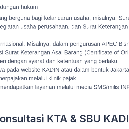
indungan hukum
g berguna bagi kelancaran usaha, misalnya: Sura
giatan usaha perusahaan, dan Surat Keterangan 
ernasional. Misalnya, dalam pengurusan APEC Bisn
 Surat Keterangan Asal Barang (Certificate of Ori
ri dengan syarat dan ketentuan yang berlaku.
ya pada website KADIN atau dalam bentuk Jakarta
rpajakan melalui klinik pajak
endapatkan layanan melalui media SMS/milis IN
onsultasi KTA & SBU KAD