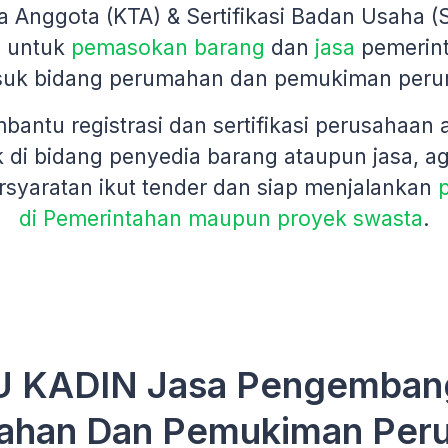
a Anggota (KTA) & Sertifikasi Badan Usaha 
n untuk
pemasokan barang
dan
jasa
pemerin
suk bidang perumahan dan pemukiman per
antu registrasi dan sertifikasi perusahaan
 di bidang penyedia barang ataupun jasa, a
syaratan ikut tender dan siap menjalankan
di Pemerintahan maupun proyek swasta
.
U KADIN Jasa Pengembang
ahan Dan Pemukiman Per