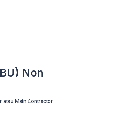
SBU) Non
r atau Main Contractor