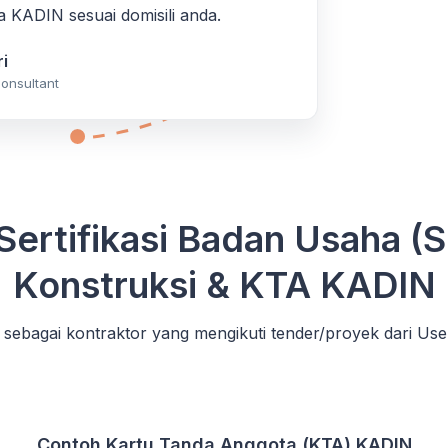
 KADIN sesuai domisili anda.
i
onsultant
Sertifikasi Badan Usaha (
Konstruksi & KTA KADIN
sebagai kontraktor yang mengikuti tender/proyek dari Use
Contoh Kartu Tanda Anggota (KTA) KADIN