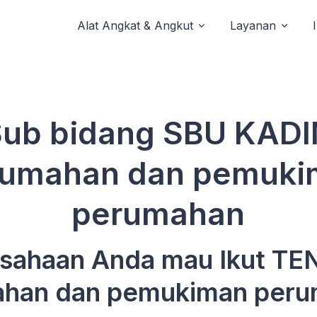
Alat Angkat & Angkut
Layanan
Sub bidang SBU KADI
rumahan dan pemuki
perumahan
sahaan Anda mau Ikut T
han dan pemukiman per