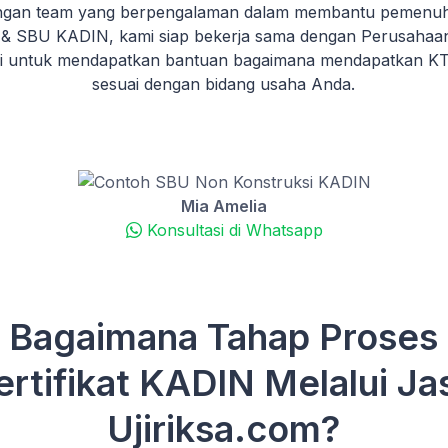
gan team yang berpengalaman dalam membantu pemenuha
& SBU KADIN, kami siap bekerja sama dengan Perusahaa
mi untuk mendapatkan bantuan bagaimana mendapatkan 
sesuai dengan bidang usaha Anda.
Mia Amelia
Konsultasi di Whatsapp
Bagaimana Tahap Proses
ertifikat KADIN Melalui Ja
Ujiriksa.com?