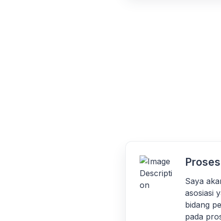
Proses
Saya aka
asosiasi 
bidang p
pada pros