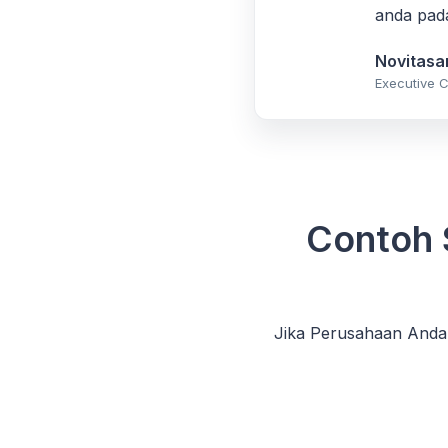
anda pada
Novitasar
Executive C
Contoh 
Jika Perusahaan Anda 