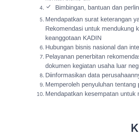
Bimbingan, bantuan dan perl
Mendapatkan surat keterangan yan
Rekomendasi untuk mendukung ke
keanggotaan KADIN
Hubungan bisnis nasional dan int
Pelayanan penerbitan rekomendasi
dokumen kegiatan usaha luar nege
Diinformasikan data perusahaann
Memperoleh penyuluhan tentang pe
Mendapatkan kesempatan untuk m
K