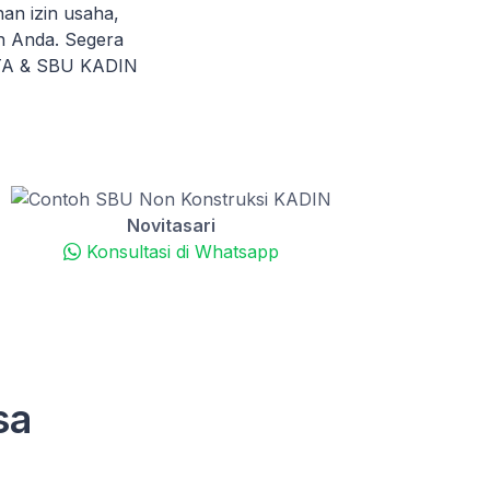
n izin usaha,
n Anda. Segera
KTA & SBU KADIN
Novitasari
Konsultasi di Whatsapp
sa