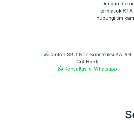
Dengan dukun
termasuk KTA 
hubungi tim ka
Cut Hanti
Konsultasi di Whatsapp
S