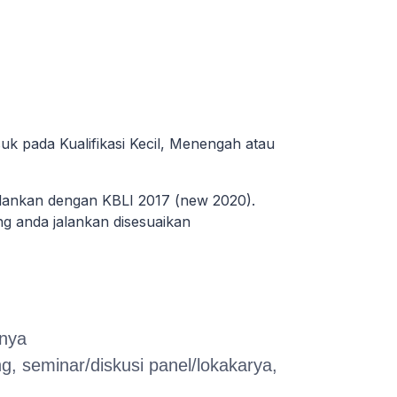
uk pada Kualifikasi Kecil, Menengah atau
alankan dengan KBLI 2017 (new 2020).
ang anda jalankan disesuaikan
nnya
, seminar/diskusi panel/lokakarya,