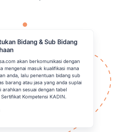
ukan Bidang & Sub Bidang
haan
iksa.com akan berkomunikasi dengan
a mengenai masuk kualifikasi mana
an anda, lalu penentuan bidang sub
as barang atau jasa yang anda suplai
 arahkan sesuai dengan tabel
si Sertifikat Kompetensi KADIN.
i