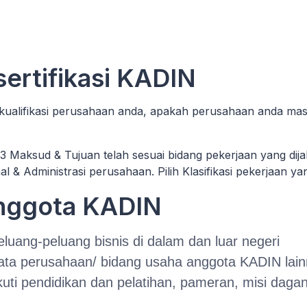
 sertifikasi KADIN
 kualifikasi perusahaan anda, apakah perusahaan anda mas
3 Maksud & Tujuan telah sesuai bidang pekerjaan yang dij
nal & Administrasi perusahaan. Pilih Klasifikasi pekerjaan y
Anggota KADIN
luang-peluang bisnis di dalam dan luar negeri
ata perusahaan/ bidang usaha anggota KADIN lai
 pendidikan dan pelatihan, pameran, misi dagang