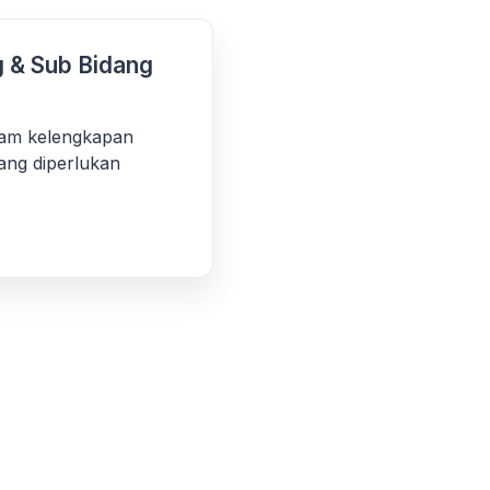
 & Sub Bidang
am kelengkapan
ang diperlukan