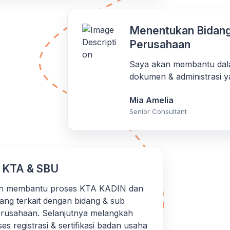
Menentukan Bidang
Perusahaan
Saya akan membantu dal
dokumen & administrasi y
Mia Amelia
Senior Consultant
 KTA & SBU
n membantu proses KTA KADIN dan
yang terkait dengan bidang & sub
erusahaan. Selanjutnya melangkah
es registrasi & sertifikasi badan usaha