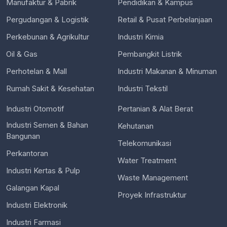
Manufaktur & Pabrik
Pendidikan & Kampus
Pergudangan & Logistik
Retail & Pusat Perbelanjaan
Perkebunan & Agrikultur
Industri Kimia
Oil & Gas
Pembangkit Listrik
Perhotelan & Mall
Industri Makanan & Minuman
Rumah Sakit & Kesehatan
Industri Tekstil
Industri Otomotif
Pertanian & Alat Berat
Industri Semen & Bahan
Kehutanan
Bangunan
Telekomunikasi
Perkantoran
Water Treatment
Industri Kertas & Pulp
Waste Management
Galangan Kapal
Proyek Infrastruktur
Industri Elektronik
Industri Farmasi