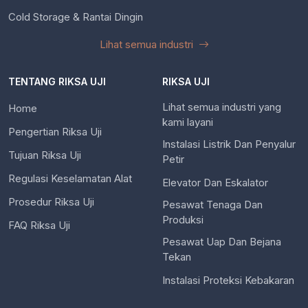
Cold Storage & Rantai Dingin
Lihat semua industri
TENTANG RIKSA UJI
RIKSA UJI
Lihat semua industri yang
Home
kami layani
Pengertian Riksa Uji
Instalasi Listrik Dan Penyalur
Tujuan Riksa Uji
Petir
Regulasi Keselamatan Alat
Elevator Dan Eskalator
Prosedur Riksa Uji
Pesawat Tenaga Dan
Produksi
FAQ Riksa Uji
Pesawat Uap Dan Bejana
Tekan
Instalasi Proteksi Kebakaran