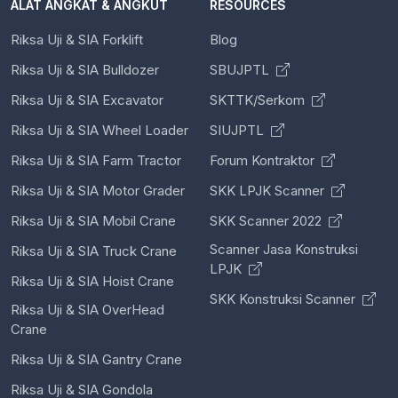
ALAT ANGKAT & ANGKUT
RESOURCES
Riksa Uji & SIA Forklift
Blog
Riksa Uji & SIA Bulldozer
SBUJPTL
Riksa Uji & SIA Excavator
SKTTK/Serkom
Riksa Uji & SIA Wheel Loader
SIUJPTL
Riksa Uji & SIA Farm Tractor
Forum Kontraktor
Riksa Uji & SIA Motor Grader
SKK LPJK Scanner
Riksa Uji & SIA Mobil Crane
SKK Scanner 2022
Scanner Jasa Konstruksi
Riksa Uji & SIA Truck Crane
LPJK
Riksa Uji & SIA Hoist Crane
SKK Konstruksi Scanner
Riksa Uji & SIA OverHead
Crane
Riksa Uji & SIA Gantry Crane
Riksa Uji & SIA Gondola