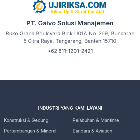
PT. Gaivo Solusi Manajemen
Ruko Grand Boulevard Blok U01A No. 369, Bundaran
5 Citra Raya, Tangerang, Banten 15710
+62 811-1201-2421
INDUSTRI YANG KAMI LAYANI
Konstruksi & Gedung
Pelabuhan & Maritime
Pertambangan & Mineral
Bandara & Aviation