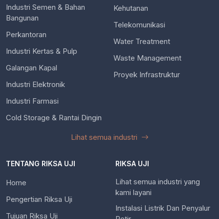
Industri Semen & Bahan
Kehutanan
Bangunan
Telekomunikasi
Perkantoran
Water Treatment
Industri Kertas & Pulp
Waste Management
Galangan Kapal
Proyek Infrastruktur
Industri Elektronik
Industri Farmasi
Cold Storage & Rantai Dingin
Lihat semua industri
TENTANG RIKSA UJI
RIKSA UJI
Lihat semua industri yang
Home
kami layani
Pengertian Riksa Uji
Instalasi Listrik Dan Penyalur
Tujuan Riksa Uji
Petir