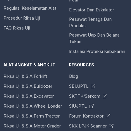
Regulasi Keselamatan Alat
Elevator Dan Eskalator
Prosedur Riksa Uji
Pesawat Tenaga Dan
Produksi
FAQ Riksa Uji
Pesawat Uap Dan Bejana
Tekan
Instalasi Proteksi Kebakaran
ALAT ANGKAT & ANGKUT
RESOURCES
Riksa Uji & SIA Forklift
Blog
Riksa Uji & SIA Bulldozer
SBUJPTL
Riksa Uji & SIA Excavator
SKTTK/Serkom
Riksa Uji & SIA Wheel Loader
SIUJPTL
Riksa Uji & SIA Farm Tractor
Forum Kontraktor
Riksa Uji & SIA Motor Grader
SKK LPJK Scanner