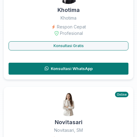
Khotima
Khotima
Respon Cepat
Profesional
Konsultasi Gratis
Konsultasi WhatsApp
Online
Novitasari
Novitasari, SM