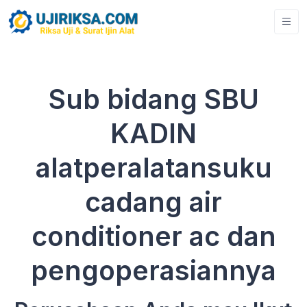
Sub bidang SBU
KADIN
alatperalatansuku
cadang air
conditioner ac dan
pengoperasiannya