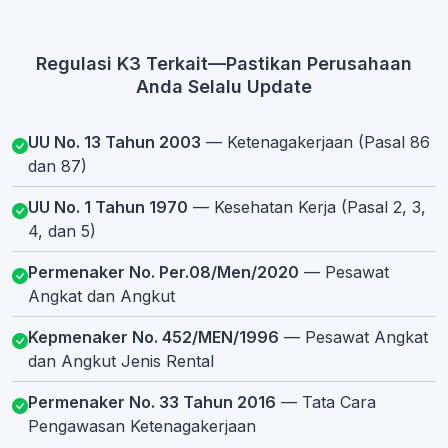
Regulasi K3 Terkait—Pastikan Perusahaan
Anda Selalu Update
UU No. 13 Tahun 2003
— Ketenagakerjaan (Pasal 86
dan 87)
UU No. 1 Tahun 1970
— Kesehatan Kerja (Pasal 2, 3,
4, dan 5)
Permenaker No. Per.08/Men/2020
— Pesawat
Angkat dan Angkut
Kepmenaker No. 452/MEN/1996
— Pesawat Angkat
dan Angkut Jenis Rental
Permenaker No. 33 Tahun 2016
— Tata Cara
Pengawasan Ketenagakerjaan