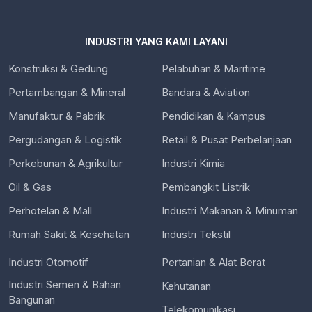
INDUSTRI YANG KAMI LAYANI
Konstruksi & Gedung
Pelabuhan & Maritime
Pertambangan & Mineral
Bandara & Aviation
Manufaktur & Pabrik
Pendidikan & Kampus
Pergudangan & Logistik
Retail & Pusat Perbelanjaan
Perkebunan & Agrikultur
Industri Kimia
Oil & Gas
Pembangkit Listrik
Perhotelan & Mall
Industri Makanan & Minuman
Rumah Sakit & Kesehatan
Industri Tekstil
Industri Otomotif
Pertanian & Alat Berat
Industri Semen & Bahan
Kehutanan
Bangunan
Telekomunikasi