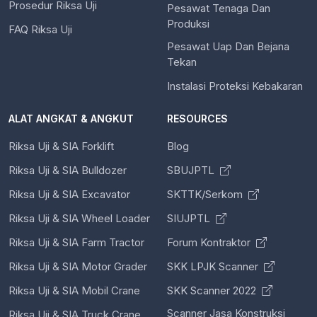
Prosedur Riksa Uji
Pesawat Tenaga Dan
Produksi
FAQ Riksa Uji
Pesawat Uap Dan Bejana
Tekan
Instalasi Proteksi Kebakaran
ALAT ANGKAT & ANGKUT
RESOURCES
Riksa Uji & SIA Forklift
Blog
Riksa Uji & SIA Bulldozer
SBUJPTL
Riksa Uji & SIA Excavator
SKTTK/Serkom
Riksa Uji & SIA Wheel Loader
SIUJPTL
Riksa Uji & SIA Farm Tractor
Forum Kontraktor
Riksa Uji & SIA Motor Grader
SKK LPJK Scanner
Riksa Uji & SIA Mobil Crane
SKK Scanner 2022
Scanner Jasa Konstruksi
Riksa Uji & SIA Truck Crane