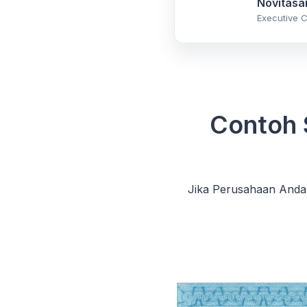
Novitasar
Executive C
Contoh 
Jika Perusahaan Anda 