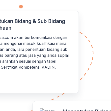
ukan Bidang & Sub Bidang
haan
iksa.com akan berkomunikasi dengan
a mengenai masuk kualifikasi mana
an anda, lalu penentuan bidang sub
as barang atau jasa yang anda suplai
 arahkan sesuai dengan tabel
si Sertifikat Kompetensi KADIN.
i