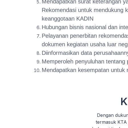
Mendapatkan surat keterangan yan
Rekomendasi untuk mendukung ke
keanggotaan KADIN
Hubungan bisnis nasional dan int
Pelayanan penerbitan rekomendasi
dokumen kegiatan usaha luar nege
Diinformasikan data perusahaann
Memperoleh penyuluhan tentang pe
Mendapatkan kesempatan untuk m
K
Dengan dukun
termasuk KTA 