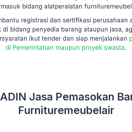
rmasuk bidang alatperalatan furnituremeubel
antu registrasi dan sertifikasi perusahaan
 di bidang penyedia barang ataupun jasa, a
syaratan ikut tender dan siap menjalankan
di Pemerintahan maupun proyek swasta
.
ADIN Jasa Pemasokan Bar
Furnituremeubelair