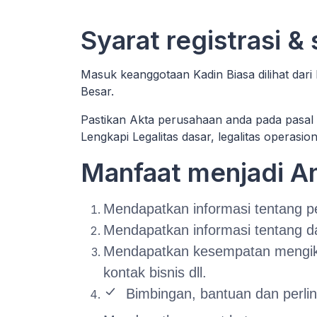
Syarat registrasi &
Masuk keanggotaan Kadin Biasa dilihat dari
Besar.
Pastikan Akta perusahaan anda pada pasal 
Lengkapi Legalitas dasar, legalitas operasio
Manfaat menjadi 
Mendapatkan informasi tentang pe
Mendapatkan informasi tentang d
Mendapatkan kesempatan mengikuti
kontak bisnis dll.
Bimbingan, bantuan dan perl