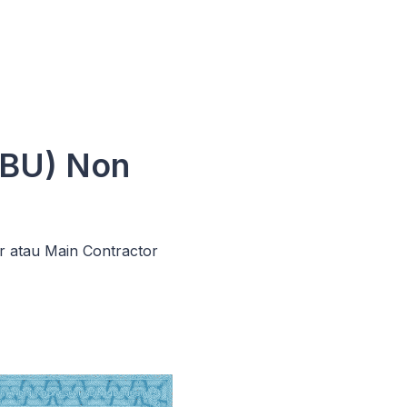
SBU) Non
r atau Main Contractor