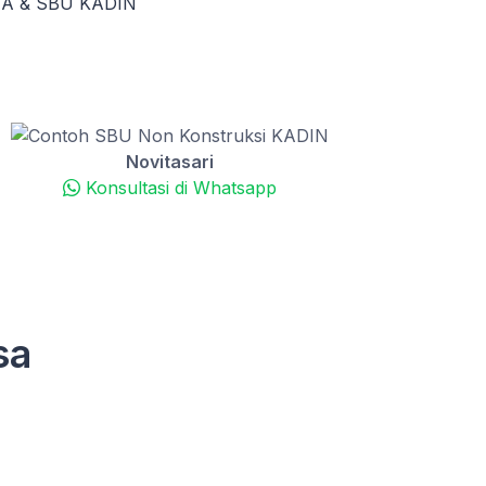
KTA & SBU KADIN
Novitasari
Konsultasi di Whatsapp
sa