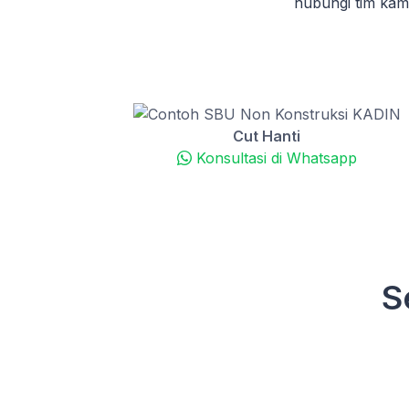
hubungi tim ka
Cut Hanti
Konsultasi di Whatsapp
S