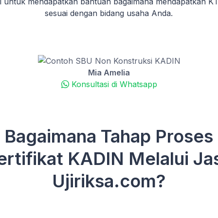
mi untuk mendapatkan bantuan bagaimana mendapatkan 
sesuai dengan bidang usaha Anda.
Mia Amelia
Konsultasi di Whatsapp
Bagaimana Tahap Proses
ertifikat KADIN Melalui Ja
Ujiriksa.com?