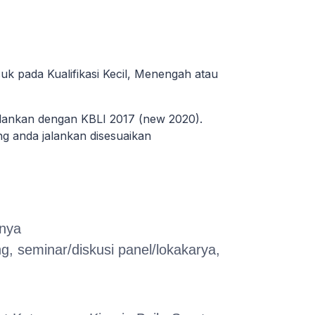
uk pada Kualifikasi Kecil, Menengah atau
alankan dengan KBLI 2017 (new 2020).
ang anda jalankan disesuaikan
nnya
, seminar/diskusi panel/lokakarya,