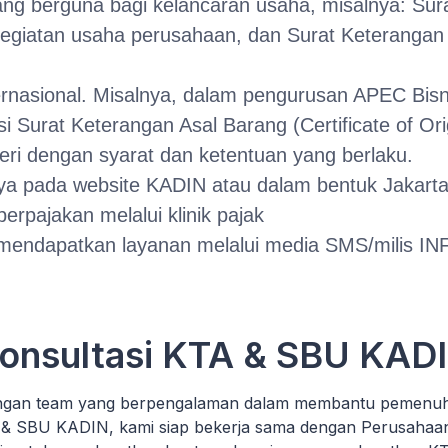
g berguna bagi kelancaran usaha, misalnya: Sura
giatan usaha perusahaan, dan Surat Keterangan 
ernasional. Misalnya, dalam pengurusan APEC Bisn
 Surat Keterangan Asal Barang (Certificate of Ori
ri dengan syarat dan ketentuan yang berlaku.
ya pada website KADIN atau dalam bentuk Jakarta
rpajakan melalui klinik pajak
endapatkan layanan melalui media SMS/milis IN
onsultasi KTA & SBU KAD
gan team yang berpengalaman dalam membantu pemenuha
& SBU KADIN, kami siap bekerja sama dengan Perusahaa