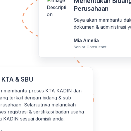
Menentukan Bidang
Perusahaan
Saya akan membantu dal
dokumen & administrasi y
Mia Amelia
Senior Consultant
 KTA & SBU
n membantu proses KTA KADIN dan
yang terkait dengan bidang & sub
erusahaan. Selanjutnya melangkah
es registrasi & sertifikasi badan usaha
 KADIN sesuai domisili anda.