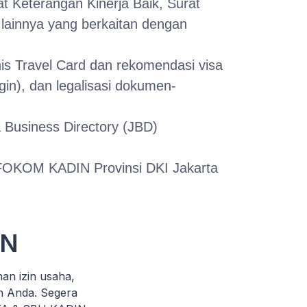
t Keterangan Kinerja Baik, Surat
lainnya yang berkaitan dengan
is Travel Card dan rekomendasi visa
gin), dan legalisasi dokumen-
 Business Directory (JBD)
FOKOM KADIN Provinsi DKI Jakarta
IN
n izin usaha,
n Anda. Segera