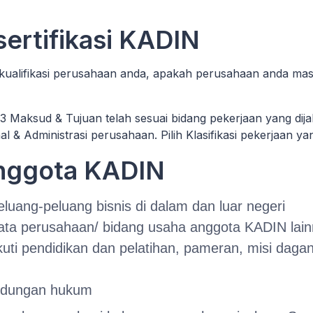
 sertifikasi KADIN
 kualifikasi perusahaan anda, apakah perusahaan anda mas
3 Maksud & Tujuan telah sesuai bidang pekerjaan yang dij
nal & Administrasi perusahaan. Pilih Klasifikasi pekerjaan y
Anggota KADIN
luang-peluang bisnis di dalam dan luar negeri
ata perusahaan/ bidang usaha anggota KADIN lai
 pendidikan dan pelatihan, pameran, misi dagang
indungan hukum