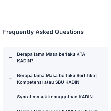
Frequently Asked Questions
Berapa lama Masa berlaku KTA
KADIN?
Berapa lama Masa berlaku Sertifikat
Kompetensi atau SBU KADIN
Syarat masuk keanggotaan KADIN