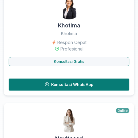
Khotima
Khotima
Respon Cepat
Profesional
Konsultasi Gratis
Konsultasi WhatsApp
Online