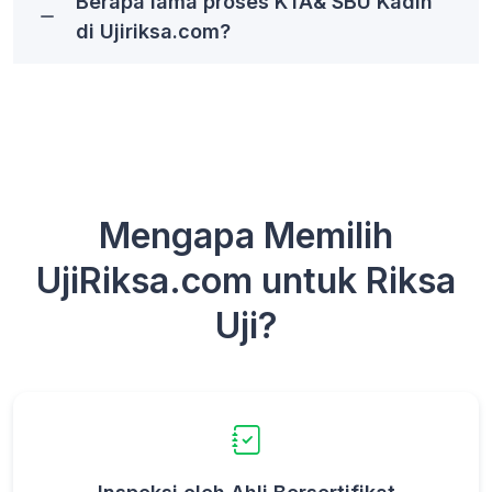
Berapa lama proses KTA& SBU Kadin
di Ujiriksa.com?
Mengapa Memilih
UjiRiksa.com untuk Riksa
Uji?