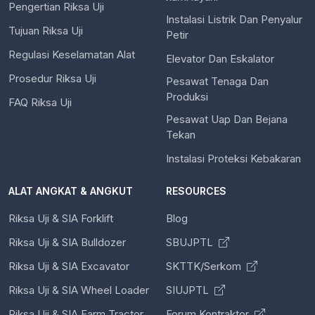
Pengertian Riksa Uji
Instalasi Listrik Dan Penyalur
Tujuan Riksa Uji
Petir
Regulasi Keselamatan Alat
Elevator Dan Eskalator
Prosedur Riksa Uji
Pesawat Tenaga Dan
Produksi
FAQ Riksa Uji
Pesawat Uap Dan Bejana
Tekan
Instalasi Proteksi Kebakaran
ALAT ANGKAT & ANGKUT
RESOURCES
Riksa Uji & SIA Forklift
Blog
Riksa Uji & SIA Bulldozer
SBUJPTL
Riksa Uji & SIA Excavator
SKTTK/Serkom
Riksa Uji & SIA Wheel Loader
SIUJPTL
Riksa Uji & SIA Farm Tractor
Forum Kontraktor