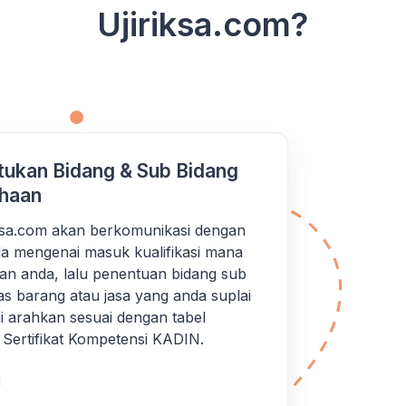
Ujiriksa.com?
ukan Bidang & Sub Bidang
haan
iksa.com akan berkomunikasi dengan
a mengenai masuk kualifikasi mana
an anda, lalu penentuan bidang sub
as barang atau jasa yang anda suplai
 arahkan sesuai dengan tabel
si Sertifikat Kompetensi KADIN.
i