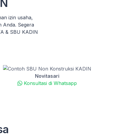
IN
n izin usaha,
n Anda. Segera
KTA & SBU KADIN
Novitasari
Konsultasi di Whatsapp
sa