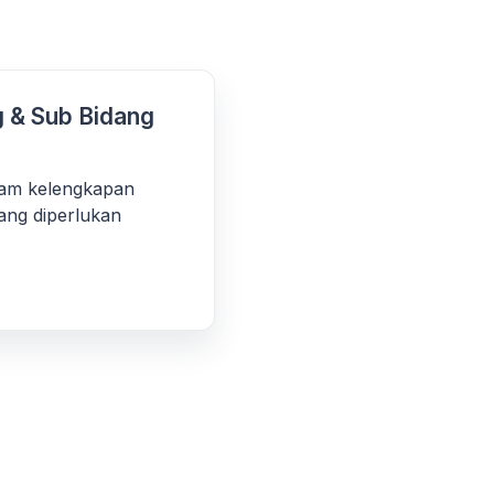
 & Sub Bidang
am kelengkapan
ang diperlukan