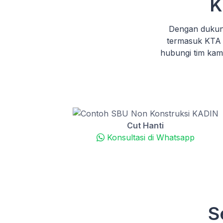
K
Dengan dukun
termasuk KTA 
hubungi tim ka
Cut Hanti
Konsultasi di Whatsapp
S