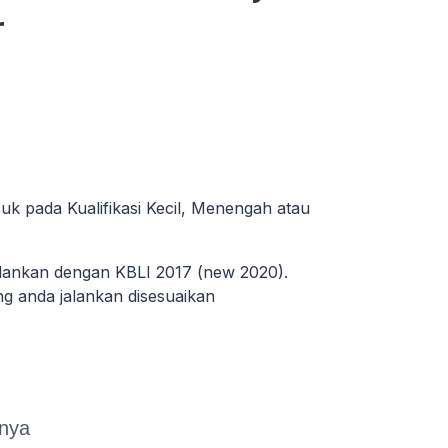
r
uk pada Kualifikasi Kecil, Menengah atau
alankan dengan KBLI 2017 (new 2020).
ang anda jalankan disesuaikan
nnya