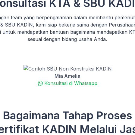
onsultasi KTA & SBU KAD
gan team yang berpengalaman dalam membantu pemenuha
& SBU KADIN, kami siap bekerja sama dengan Perusahaa
mi untuk mendapatkan bantuan bagaimana mendapatkan 
sesuai dengan bidang usaha Anda.
Mia Amelia
Konsultasi di Whatsapp
Bagaimana Tahap Proses
ertifikat KADIN Melalui Ja