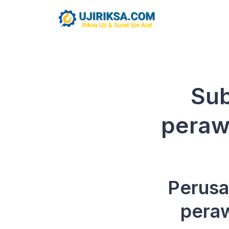
Sub
peraw
Perusa
peraw