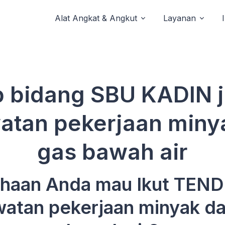
Alat Angkat & Angkut
Layanan
 bidang SBU KADIN 
atan pekerjaan miny
gas bawah air
haan Anda mau Ikut TEND
atan pekerjaan minyak d