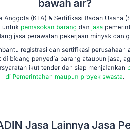
bawah air?
a Anggota (KTA) & Sertifikasi Badan Usaha 
n untuk
pemasokan barang
dan
jasa
pemerin
dang jasa perawatan pekerjaan minyak dan g
antu registrasi dan sertifikasi perusahaan
 di bidang penyedia barang ataupun jasa, a
syaratan ikut tender dan siap menjalankan
di Pemerintahan maupun proyek swasta
.
DIN Jasa Lainnya Jasa P