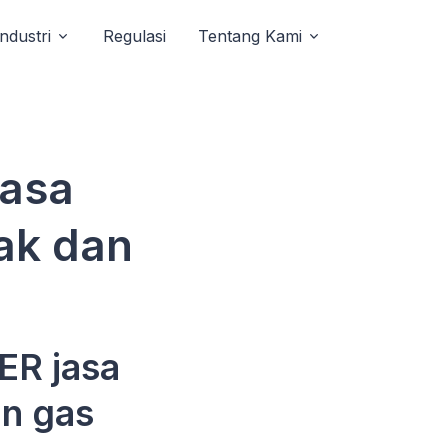
Industri
Regulasi
Tentang Kami
jasa
ak dan
ER jasa
an gas