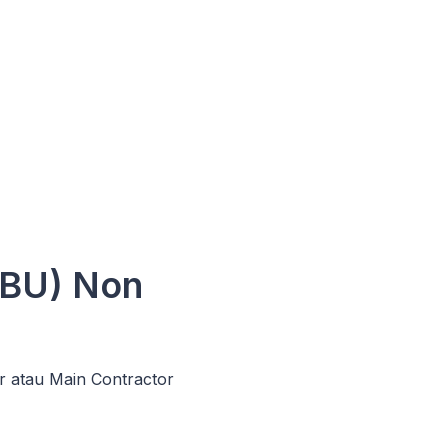
SBU) Non
r atau Main Contractor