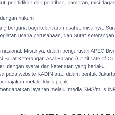
 pendidikan dan pelatihan, pameran, misi dagang
indungan hukum
g berguna bagi kelancaran usaha, misalnya: Sura
giatan usaha perusahaan, dan Surat Keterangan 
ernasional. Misalnya, dalam pengurusan APEC Bisn
 Surat Keterangan Asal Barang (Certificate of Ori
ri dengan syarat dan ketentuan yang berlaku.
ya pada website KADIN atau dalam bentuk Jakarta
rpajakan melalui klinik pajak
endapatkan layanan melalui media SMS/milis IN