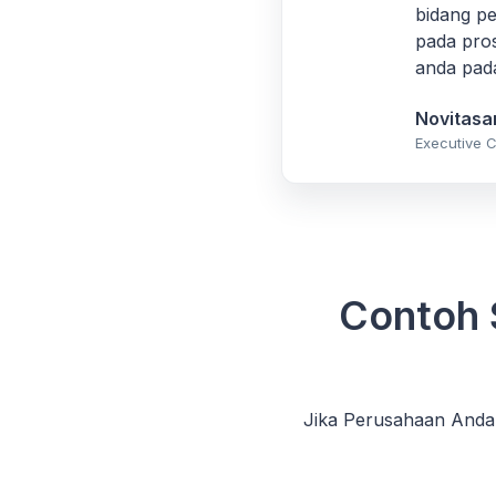
bidang p
pada pros
anda pada
Novitasar
Executive C
Contoh 
Jika Perusahaan Anda 