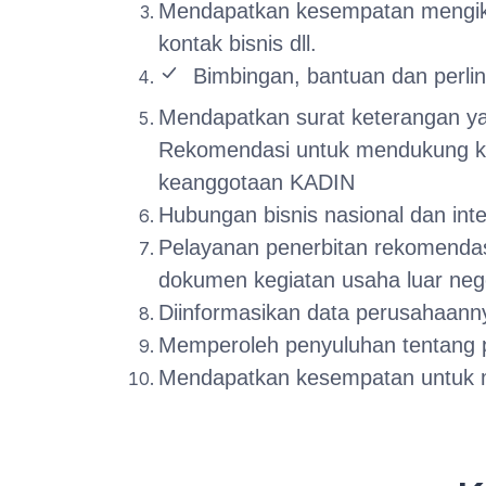
Mendapatkan kesempatan mengikuti
kontak bisnis dll.
Bimbingan, bantuan dan perl
Mendapatkan surat keterangan yan
Rekomendasi untuk mendukung ke
keanggotaan KADIN
Hubungan bisnis nasional dan int
Pelayanan penerbitan rekomendasi
dokumen kegiatan usaha luar nege
Diinformasikan data perusahaann
Memperoleh penyuluhan tentang pe
Mendapatkan kesempatan untuk m