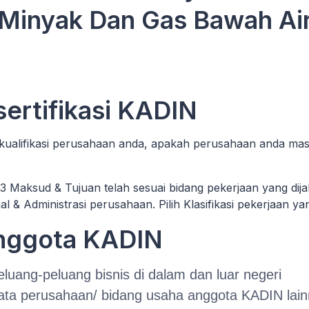
Minyak Dan Gas Bawah Ai
 sertifikasi KADIN
 kualifikasi perusahaan anda, apakah perusahaan anda mas
3 Maksud & Tujuan telah sesuai bidang pekerjaan yang dij
nal & Administrasi perusahaan. Pilih Klasifikasi pekerjaan y
Anggota KADIN
luang-peluang bisnis di dalam dan luar negeri
ata perusahaan/ bidang usaha anggota KADIN lai