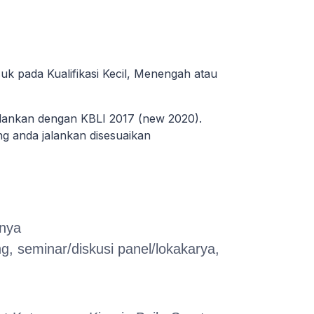
uk pada Kualifikasi Kecil, Menengah atau
alankan dengan KBLI 2017 (new 2020).
ang anda jalankan disesuaikan
nnya
, seminar/diskusi panel/lokakarya,