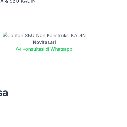
KTA & SBU KADIN
Novitasari
Konsultasi di Whatsapp
sa