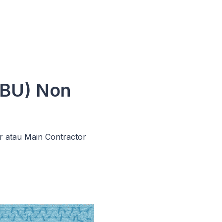
SBU) Non
r atau Main Contractor