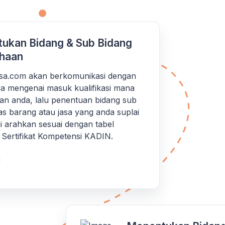
ukan Bidang & Sub Bidang
haan
iksa.com akan berkomunikasi dengan
a mengenai masuk kualifikasi mana
an anda, lalu penentuan bidang sub
as barang atau jasa yang anda suplai
 arahkan sesuai dengan tabel
si Sertifikat Kompetensi KADIN.
i