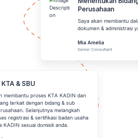
Menentukan Bidang
Perusahaan
Saya akan membantu dal
dokumen & administrasi y
Mia Amelia
Senior Consultant
 KTA & SBU
n membantu proses KTA KADIN dan
yang terkait dengan bidang & sub
erusahaan. Selanjutnya melangkah
es registrasi & sertifikasi badan usaha
 KADIN sesuai domisili anda.