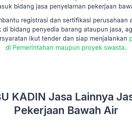
asuk bidang jasa penyelaman pekerjaan bawa
antu registrasi dan sertifikasi perusahaan
 di bidang penyedia barang ataupun jasa, a
syaratan ikut tender dan siap menjalankan
di Pemerintahan maupun proyek swasta
.
BU KADIN Jasa Lainnya Ja
Pekerjaan Bawah Air