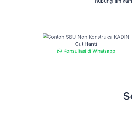
hubungi tim ka
Cut Hanti
Konsultasi di Whatsapp
S