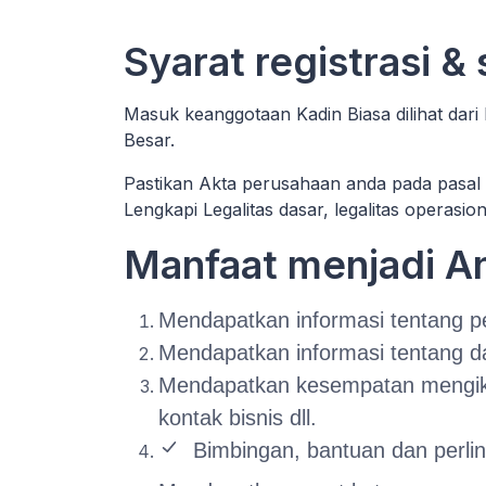
Syarat registrasi &
Masuk keanggotaan Kadin Biasa dilihat dari
Besar.
Pastikan Akta perusahaan anda pada pasal 
Lengkapi Legalitas dasar, legalitas operasio
Manfaat menjadi 
Mendapatkan informasi tentang pe
Mendapatkan informasi tentang d
Mendapatkan kesempatan mengikuti
kontak bisnis dll.
Bimbingan, bantuan dan perl