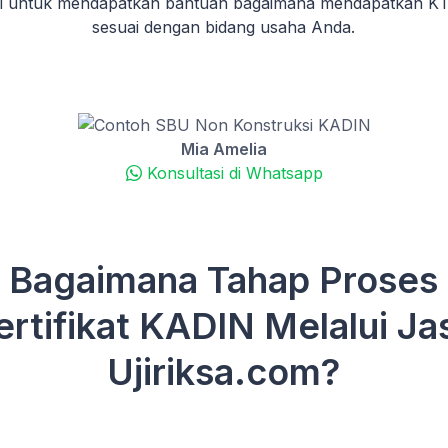
mi untuk mendapatkan bantuan bagaimana mendapatkan 
sesuai dengan bidang usaha Anda.
Mia Amelia
Konsultasi di Whatsapp
Bagaimana Tahap Proses
ertifikat KADIN Melalui Ja
Ujiriksa.com?