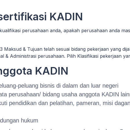
 sertifikasi KADIN
 kualifikasi perusahaan anda, apakah perusahaan anda mas
3 Maksud & Tujuan telah sesuai bidang pekerjaan yang dij
nal & Administrasi perusahaan. Pilih Klasifikasi pekerjaan y
Anggota KADIN
luang-peluang bisnis di dalam dan luar negeri
ata perusahaan/ bidang usaha anggota KADIN lai
 pendidikan dan pelatihan, pameran, misi dagang
indungan hukum