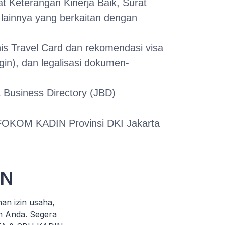
t Keterangan Kinerja Baik, Surat
lainnya yang berkaitan dengan
is Travel Card dan rekomendasi visa
gin), dan legalisasi dokumen-
 Business Directory (JBD)
FOKOM KADIN Provinsi DKI Jakarta
IN
n izin usaha,
n Anda. Segera