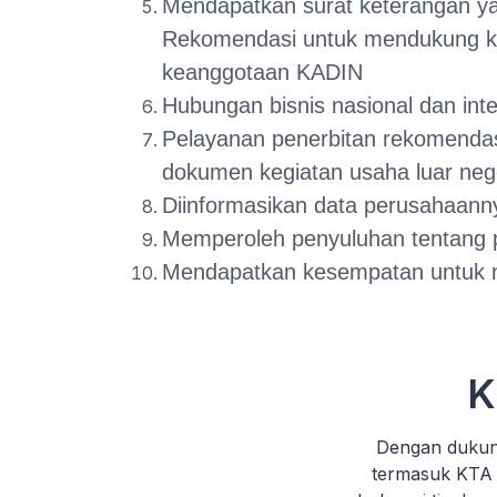
Mendapatkan surat keterangan yan
Rekomendasi untuk mendukung ke
keanggotaan KADIN
Hubungan bisnis nasional dan int
Pelayanan penerbitan rekomendasi
dokumen kegiatan usaha luar nege
Diinformasikan data perusahaann
Memperoleh penyuluhan tentang pe
Mendapatkan kesempatan untuk m
K
Dengan dukun
termasuk KTA 