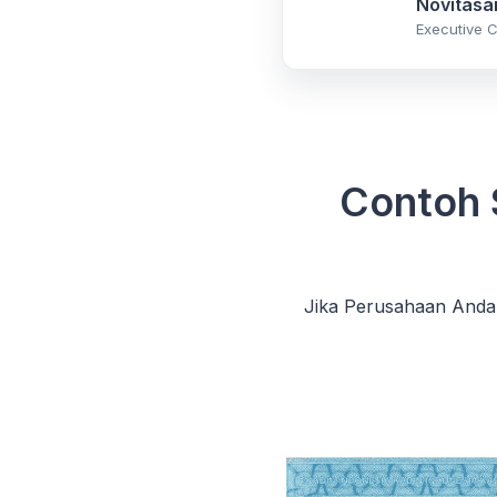
Novitasar
Executive C
Contoh 
Jika Perusahaan Anda 