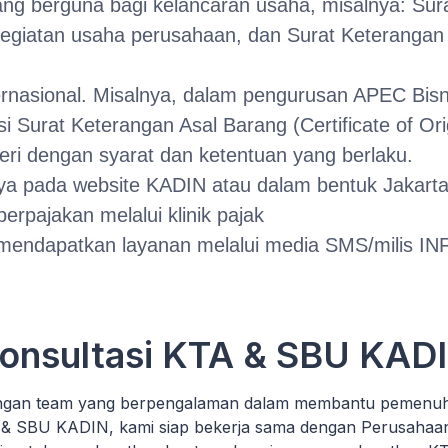
g berguna bagi kelancaran usaha, misalnya: Sura
giatan usaha perusahaan, dan Surat Keterangan 
ernasional. Misalnya, dalam pengurusan APEC Bisn
 Surat Keterangan Asal Barang (Certificate of Ori
ri dengan syarat dan ketentuan yang berlaku.
ya pada website KADIN atau dalam bentuk Jakarta
rpajakan melalui klinik pajak
endapatkan layanan melalui media SMS/milis IN
onsultasi KTA & SBU KAD
gan team yang berpengalaman dalam membantu pemenuha
& SBU KADIN, kami siap bekerja sama dengan Perusahaa