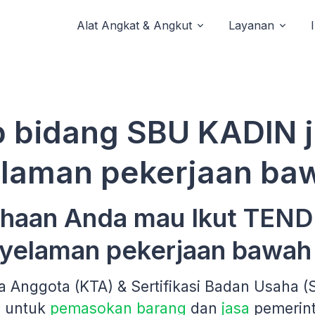
Alat Angkat & Angkut
Layanan
 bidang SBU KADIN 
laman pekerjaan baw
haan Anda mau Ikut TEND
yelaman pekerjaan bawah 
a Anggota (KTA) & Sertifikasi Badan Usaha 
n untuk
pemasokan barang
dan
jasa
pemerin