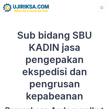
Sub bidang SBU
KADIN jasa
pengepakan
ekspedisi dan
pengrusan
kepabeanan