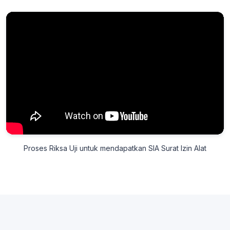
Proses Riksa Uji untuk mendapatkan SIA Surat Izin Alat