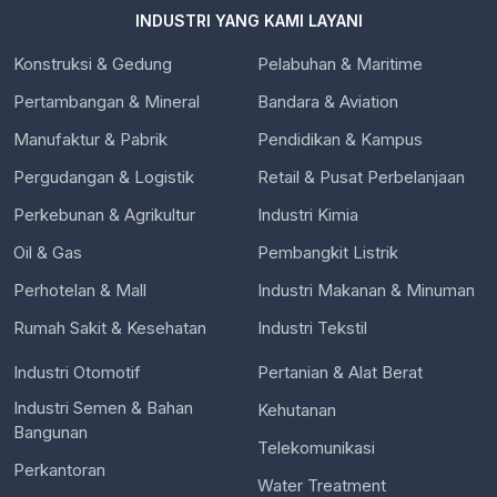
INDUSTRI YANG KAMI LAYANI
Konstruksi & Gedung
Pelabuhan & Maritime
Pertambangan & Mineral
Bandara & Aviation
Manufaktur & Pabrik
Pendidikan & Kampus
Pergudangan & Logistik
Retail & Pusat Perbelanjaan
Perkebunan & Agrikultur
Industri Kimia
Oil & Gas
Pembangkit Listrik
Perhotelan & Mall
Industri Makanan & Minuman
Rumah Sakit & Kesehatan
Industri Tekstil
Industri Otomotif
Pertanian & Alat Berat
Industri Semen & Bahan
Kehutanan
Bangunan
Telekomunikasi
Perkantoran
Water Treatment