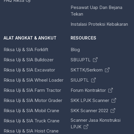
FAQ Riksa Uji
Pesawat Uap Dan Bejana
Tekan
Instalasi Proteksi Kebakaran
ALAT ANGKAT & ANGKUT
RESOURCES
Riksa Uji & SIA Forklift
Blog
Riksa Uji & SIA Bulldozer
SBUJPTL
Riksa Uji & SIA Excavator
SKTTK/Serkom
Riksa Uji & SIA Wheel Loader
SIUJPTL
Riksa Uji & SIA Farm Tractor
Forum Kontraktor
Riksa Uji & SIA Motor Grader
SKK LPJK Scanner
Riksa Uji & SIA Mobil Crane
SKK Scanner 2022
Scanner Jasa Konstruksi
Riksa Uji & SIA Truck Crane
LPJK
Riksa Uji & SIA Hoist Crane