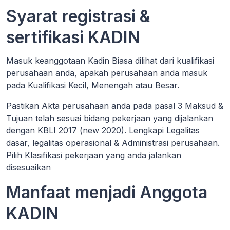
Syarat registrasi &
sertifikasi KADIN
Masuk keanggotaan Kadin Biasa dilihat dari kualifikasi
perusahaan anda, apakah perusahaan anda masuk
pada Kualifikasi Kecil, Menengah atau Besar.
Pastikan Akta perusahaan anda pada pasal 3 Maksud &
Tujuan telah sesuai bidang pekerjaan yang dijalankan
dengan KBLI 2017 (new 2020). Lengkapi Legalitas
dasar, legalitas operasional & Administrasi perusahaan.
Pilih Klasifikasi pekerjaan yang anda jalankan
disesuaikan
Manfaat menjadi Anggota
KADIN