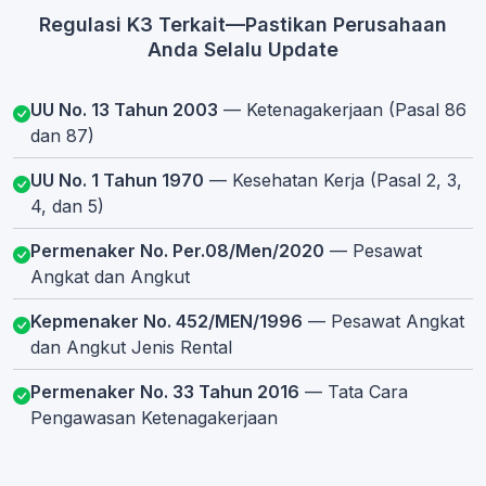
Regulasi K3 Terkait—Pastikan Perusahaan
Anda Selalu Update
UU No. 13 Tahun 2003
— Ketenagakerjaan (Pasal 86
dan 87)
UU No. 1 Tahun 1970
— Kesehatan Kerja (Pasal 2, 3,
4, dan 5)
Permenaker No. Per.08/Men/2020
— Pesawat
Angkat dan Angkut
Kepmenaker No. 452/MEN/1996
— Pesawat Angkat
dan Angkut Jenis Rental
Permenaker No. 33 Tahun 2016
— Tata Cara
Pengawasan Ketenagakerjaan