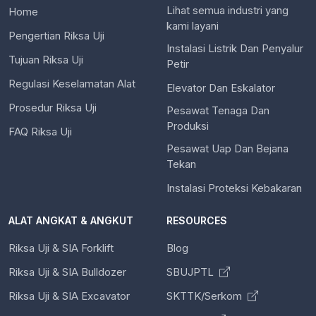
Lihat semua industri yang
Home
kami layani
Pengertian Riksa Uji
Instalasi Listrik Dan Penyalur
Tujuan Riksa Uji
Petir
Regulasi Keselamatan Alat
Elevator Dan Eskalator
Prosedur Riksa Uji
Pesawat Tenaga Dan
Produksi
FAQ Riksa Uji
Pesawat Uap Dan Bejana
Tekan
Instalasi Proteksi Kebakaran
ALAT ANGKAT & ANGKUT
RESOURCES
Riksa Uji & SIA Forklift
Blog
Riksa Uji & SIA Bulldozer
SBUJPTL
Riksa Uji & SIA Excavator
SKTTK/Serkom