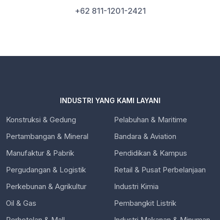
+62 811-1201-2421
INDUSTRI YANG KAMI LAYANI
Konstruksi & Gedung
Pelabuhan & Maritime
Pertambangan & Mineral
Bandara & Aviation
Manufaktur & Pabrik
Pendidikan & Kampus
Pergudangan & Logistik
Retail & Pusat Perbelanjaan
Perkebunan & Agrikultur
Industri Kimia
Oil & Gas
Pembangkit Listrik
Perhotelan & Mall
Industri Makanan & Minuman