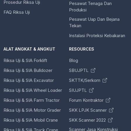
Prosedur Riksa Uji
Pesawat Tenaga Dan
Produksi
FAQ Riksa Uji
Pesawat Uap Dan Bejana
Tekan
Instalasi Proteksi Kebakaran
ALAT ANGKAT & ANGKUT
RESOURCES
Riksa Uji & SIA Forklift
Blog
Riksa Uji & SIA Bulldozer
SBUJPTL
Riksa Uji & SIA Excavator
SKTTK/Serkom
Riksa Uji & SIA Wheel Loader
SIUJPTL
Riksa Uji & SIA Farm Tractor
Forum Kontraktor
Riksa Uji & SIA Motor Grader
SKK LPJK Scanner
Riksa Uji & SIA Mobil Crane
SKK Scanner 2022
Scanner Jasa Konstruksi
Riksa Uji & SIA Truck Crane