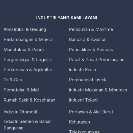
INDUSTRI YANG KAMI LAYANI
Konstruksi & Gedung
Pelabuhan & Maritime
Pertambangan & Mineral
Bandara & Aviation
Manufaktur & Pabrik
Pendidikan & Kampus
Pergudangan & Logistik
Retail & Pusat Perbelanjaan
Perkebunan & Agrikultur
Industri Kimia
Oil & Gas
Pembangkit Listrik
Perhotelan & Mall
Industri Makanan & Minuman
Rumah Sakit & Kesehatan
Industri Tekstil
Industri Otomotif
Pertanian & Alat Berat
Industri Semen & Bahan
Kehutanan
Bangunan
Telekomunikasi