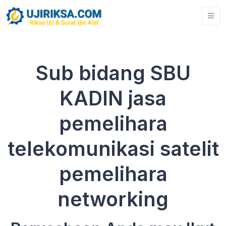
Sub bidang SBU
KADIN jasa
pemelihara
telekomunikasi satelit
pemelihara
networking