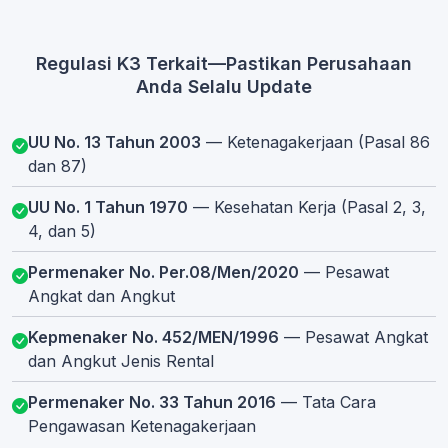
Regulasi K3 Terkait—Pastikan Perusahaan
Anda Selalu Update
UU No. 13 Tahun 2003
— Ketenagakerjaan (Pasal 86
dan 87)
UU No. 1 Tahun 1970
— Kesehatan Kerja (Pasal 2, 3,
4, dan 5)
Permenaker No. Per.08/Men/2020
— Pesawat
Angkat dan Angkut
Kepmenaker No. 452/MEN/1996
— Pesawat Angkat
dan Angkut Jenis Rental
Permenaker No. 33 Tahun 2016
— Tata Cara
Pengawasan Ketenagakerjaan