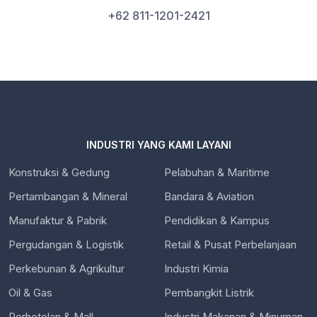
+62 811-1201-2421
INDUSTRI YANG KAMI LAYANI
Konstruksi & Gedung
Pelabuhan & Maritime
Pertambangan & Mineral
Bandara & Aviation
Manufaktur & Pabrik
Pendidikan & Kampus
Pergudangan & Logistik
Retail & Pusat Perbelanjaan
Perkebunan & Agrikultur
Industri Kimia
Oil & Gas
Pembangkit Listrik
Perhotelan & Mall
Industri Makanan & Minuman