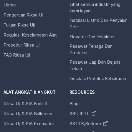
Lihat semua industri yang
Home
kami layani
Pengertian Riksa Uji
Instalasi Listrik Dan Penyalur
Tujuan Riksa Uji
Petir
Regulasi Keselamatan Alat
Elevator Dan Eskalator
Prosedur Riksa Uji
Pesawat Tenaga Dan
Produksi
FAQ Riksa Uji
Pesawat Uap Dan Bejana
Tekan
Instalasi Proteksi Kebakaran
ALAT ANGKAT & ANGKUT
RESOURCES
Riksa Uji & SIA Forklift
Blog
Riksa Uji & SIA Bulldozer
SBUJPTL
Riksa Uji & SIA Excavator
SKTTK/Serkom