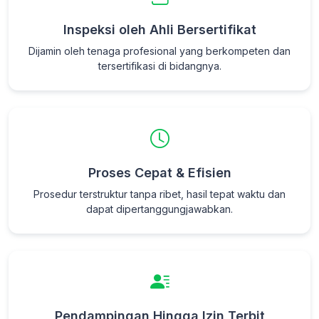
Inspeksi oleh Ahli Bersertifikat
Dijamin oleh tenaga profesional yang berkompeten dan
tersertifikasi di bidangnya.
Proses Cepat & Efisien
Prosedur terstruktur tanpa ribet, hasil tepat waktu dan
dapat dipertanggungjawabkan.
Pendampingan Hingga Izin Terbit