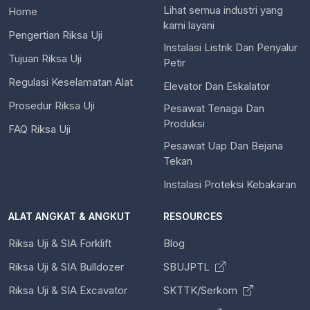
Lihat semua industri yang
Home
kami layani
Pengertian Riksa Uji
Instalasi Listrik Dan Penyalur
Tujuan Riksa Uji
Petir
Regulasi Keselamatan Alat
Elevator Dan Eskalator
Prosedur Riksa Uji
Pesawat Tenaga Dan
Produksi
FAQ Riksa Uji
Pesawat Uap Dan Bejana
Tekan
Instalasi Proteksi Kebakaran
ALAT ANGKAT & ANGKUT
RESOURCES
Riksa Uji & SIA Forklift
Blog
Riksa Uji & SIA Bulldozer
SBUJPTL
Riksa Uji & SIA Excavator
SKTTK/Serkom