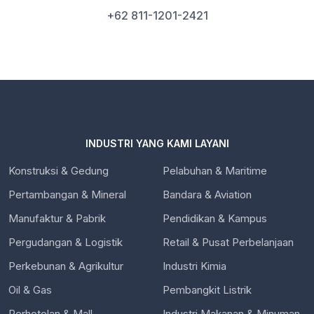
+62 811-1201-2421
INDUSTRI YANG KAMI LAYANI
Konstruksi & Gedung
Pelabuhan & Maritime
Pertambangan & Mineral
Bandara & Aviation
Manufaktur & Pabrik
Pendidikan & Kampus
Pergudangan & Logistik
Retail & Pusat Perbelanjaan
Perkebunan & Agrikultur
Industri Kimia
Oil & Gas
Pembangkit Listrik
Perhotelan & Mall
Industri Makanan & Minuman