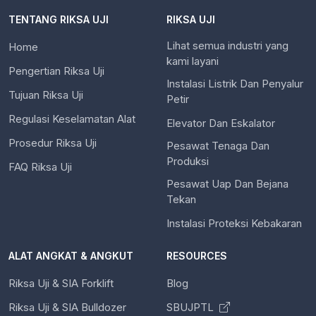
TENTANG RIKSA UJI
RIKSA UJI
Lihat semua industri yang
Home
kami layani
Pengertian Riksa Uji
Instalasi Listrik Dan Penyalur
Tujuan Riksa Uji
Petir
Regulasi Keselamatan Alat
Elevator Dan Eskalator
Prosedur Riksa Uji
Pesawat Tenaga Dan
Produksi
FAQ Riksa Uji
Pesawat Uap Dan Bejana
Tekan
Instalasi Proteksi Kebakaran
ALAT ANGKAT & ANGKUT
RESOURCES
Riksa Uji & SIA Forklift
Blog
Riksa Uji & SIA Bulldozer
SBUJPTL