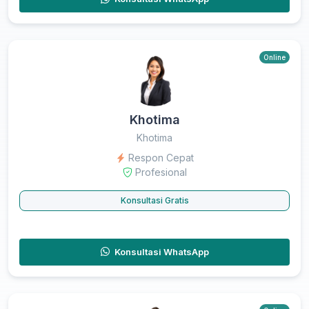
Online
Khotima
Khotima
Respon Cepat
Profesional
Konsultasi Gratis
Konsultasi WhatsApp