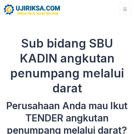
Sub bidang SBU
KADIN angkutan
penumpang melalui
darat
Perusahaan Anda mau Ikut
TENDER angkutan
penumpang melalui darat?