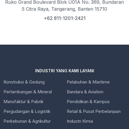
Ruko Grand Boulevard Blok U01A No. 369, Bundaran
5 Citra Raya, Tangerang, Banten 15710
+62 811-1201-2421
INDUSTRI YANG KAMI LAYANI
Konstruksi & Gedung
Pelabuhan & Maritime
Pertambangan & Mineral
Bandara & Aviation
Manufaktur & Pabrik
Pendidikan & Kampus
Pergudangan & Logistik
Retail & Pusat Perbelanjaan
Perkebunan & Agrikultur
Industri Kimia