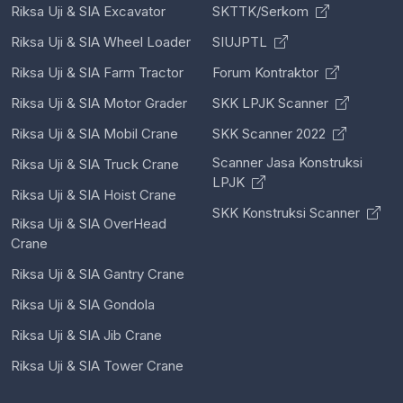
Riksa Uji & SIA Excavator
SKTTK/Serkom
Riksa Uji & SIA Wheel Loader
SIUJPTL
Riksa Uji & SIA Farm Tractor
Forum Kontraktor
Riksa Uji & SIA Motor Grader
SKK LPJK Scanner
Riksa Uji & SIA Mobil Crane
SKK Scanner 2022
Scanner Jasa Konstruksi
Riksa Uji & SIA Truck Crane
LPJK
Riksa Uji & SIA Hoist Crane
SKK Konstruksi Scanner
Riksa Uji & SIA OverHead
Crane
Riksa Uji & SIA Gantry Crane
Riksa Uji & SIA Gondola
Riksa Uji & SIA Jib Crane
Riksa Uji & SIA Tower Crane