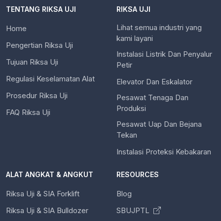
TENTANG RIKSA UJI
RIKSA UJI
Lihat semua industri yang
Home
kami layani
Pengertian Riksa Uji
Instalasi Listrik Dan Penyalur
Tujuan Riksa Uji
Petir
Regulasi Keselamatan Alat
Elevator Dan Eskalator
Prosedur Riksa Uji
Pesawat Tenaga Dan
Produksi
FAQ Riksa Uji
Pesawat Uap Dan Bejana
Tekan
Instalasi Proteksi Kebakaran
ALAT ANGKAT & ANGKUT
RESOURCES
Riksa Uji & SIA Forklift
Blog
Riksa Uji & SIA Bulldozer
SBUJPTL