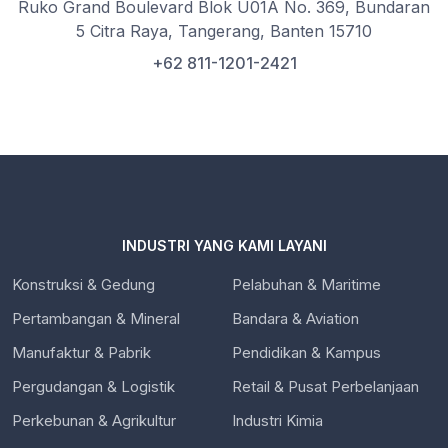
Ruko Grand Boulevard Blok U01A No. 369, Bundaran
5 Citra Raya, Tangerang, Banten 15710
+62 811-1201-2421
INDUSTRI YANG KAMI LAYANI
Konstruksi & Gedung
Pelabuhan & Maritime
Pertambangan & Mineral
Bandara & Aviation
Manufaktur & Pabrik
Pendidikan & Kampus
Pergudangan & Logistik
Retail & Pusat Perbelanjaan
Perkebunan & Agrikultur
Industri Kimia