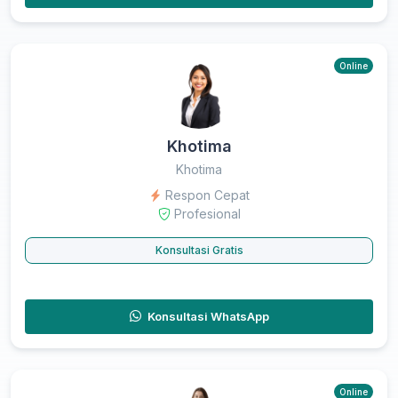
Online
Khotima
Khotima
Respon Cepat
Profesional
Konsultasi Gratis
Konsultasi WhatsApp
Online