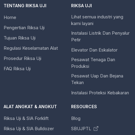
TENTANG RIKSA UJI
RIKSA UJI
Lihat semua industri yang
Home
kami layani
Pengertian Riksa Uji
Instalasi Listrik Dan Penyalur
Tujuan Riksa Uji
Petir
Regulasi Keselamatan Alat
Elevator Dan Eskalator
Prosedur Riksa Uji
Pesawat Tenaga Dan
Produksi
FAQ Riksa Uji
Pesawat Uap Dan Bejana
Tekan
Instalasi Proteksi Kebakaran
ALAT ANGKAT & ANGKUT
RESOURCES
Riksa Uji & SIA Forklift
Blog
Riksa Uji & SIA Bulldozer
SBUJPTL