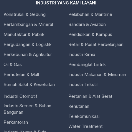
INDUSTRI YANG KAMI LAYANI
Konstruksi & Gedung
Pelabuhan & Maritime
Pertambangan & Mineral
Bandara & Aviation
Manufaktur & Pabrik
Pendidikan & Kampus
Pergudangan & Logistik
Retail & Pusat Perbelanjaan
Perkebunan & Agrikultur
Industri Kimia
Oil & Gas
Pembangkit Listrik
Perhotelan & Mall
Industri Makanan & Minuman
Rumah Sakit & Kesehatan
Industri Tekstil
Industri Otomotif
Pertanian & Alat Berat
Industri Semen & Bahan
Kehutanan
Bangunan
Telekomunikasi
Perkantoran
Water Treatment