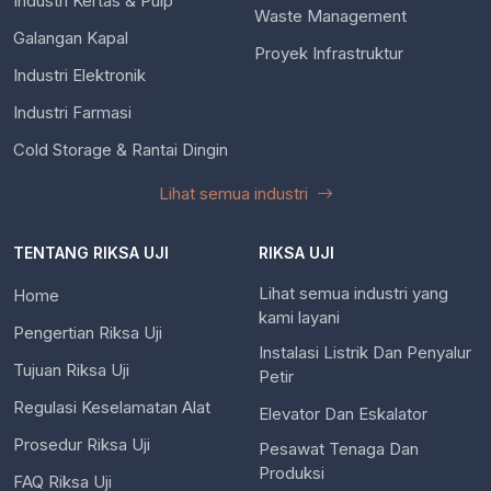
Industri Kertas & Pulp
Waste Management
Galangan Kapal
Proyek Infrastruktur
Industri Elektronik
Industri Farmasi
Cold Storage & Rantai Dingin
Lihat semua industri
TENTANG RIKSA UJI
RIKSA UJI
Lihat semua industri yang
Home
kami layani
Pengertian Riksa Uji
Instalasi Listrik Dan Penyalur
Tujuan Riksa Uji
Petir
Regulasi Keselamatan Alat
Elevator Dan Eskalator
Prosedur Riksa Uji
Pesawat Tenaga Dan
Produksi
FAQ Riksa Uji