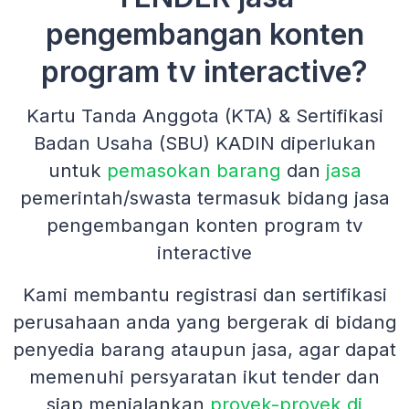
pengembangan konten
program tv interactive?
Kartu Tanda Anggota (KTA) & Sertifikasi
Badan Usaha (SBU) KADIN diperlukan
untuk
pemasokan barang
dan
jasa
pemerintah/swasta termasuk bidang jasa
pengembangan konten program tv
interactive
Kami membantu registrasi dan sertifikasi
perusahaan anda yang bergerak di bidang
penyedia barang ataupun jasa, agar dapat
memenuhi persyaratan ikut tender dan
siap menjalankan
proyek-proyek di