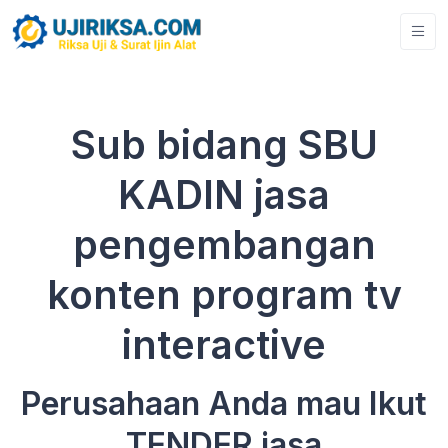
Sub bidang SBU
KADIN jasa
pengembangan
konten program tv
interactive
Perusahaan Anda mau Ikut
TENDER jasa