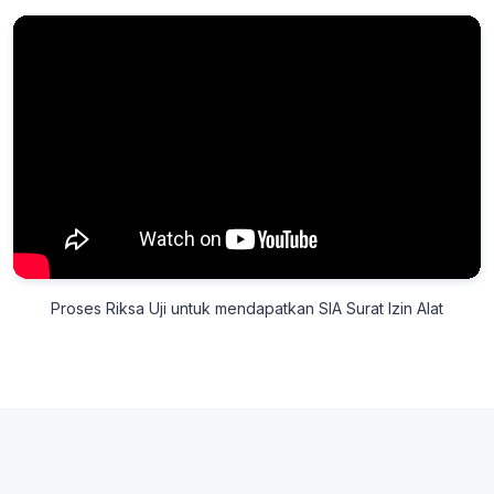
Proses Riksa Uji untuk mendapatkan SIA Surat Izin Alat