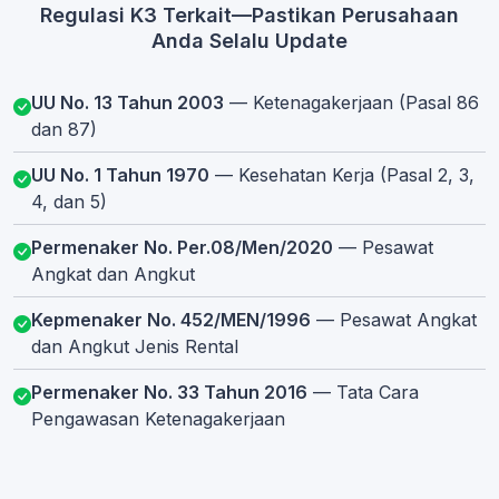
Regulasi K3 Terkait—Pastikan Perusahaan
Anda Selalu Update
UU No. 13 Tahun 2003
— Ketenagakerjaan (Pasal 86
dan 87)
UU No. 1 Tahun 1970
— Kesehatan Kerja (Pasal 2, 3,
4, dan 5)
Permenaker No. Per.08/Men/2020
— Pesawat
Angkat dan Angkut
Kepmenaker No. 452/MEN/1996
— Pesawat Angkat
dan Angkut Jenis Rental
Permenaker No. 33 Tahun 2016
— Tata Cara
Pengawasan Ketenagakerjaan