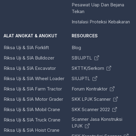
Pesawat Uap Dan Bejana
Tekan
Instalasi Proteksi Kebakaran
ALAT ANGKAT & ANGKUT
RESOURCES
Riksa Uji & SIA Forklift
Blog
Riksa Uji & SIA Bulldozer
SBUJPTL
Riksa Uji & SIA Excavator
SKTTK/Serkom
Riksa Uji & SIA Wheel Loader
SIUJPTL
Riksa Uji & SIA Farm Tractor
Forum Kontraktor
Riksa Uji & SIA Motor Grader
SKK LPJK Scanner
Riksa Uji & SIA Mobil Crane
SKK Scanner 2022
Scanner Jasa Konstruksi
Riksa Uji & SIA Truck Crane
LPJK
Riksa Uji & SIA Hoist Crane