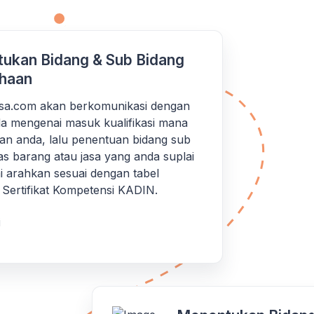
ukan Bidang & Sub Bidang
haan
iksa.com akan berkomunikasi dengan
a mengenai masuk kualifikasi mana
an anda, lalu penentuan bidang sub
as barang atau jasa yang anda suplai
 arahkan sesuai dengan tabel
si Sertifikat Kompetensi KADIN.
i