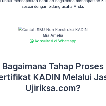
mi untuk mendapatkan bantuan bagaimana mendapatkan 
sesuai dengan bidang usaha Anda.
Mia Amelia
Konsultasi di Whatsapp
Bagaimana Tahap Proses
ertifikat KADIN Melalui Ja
Ujiriksa.com?