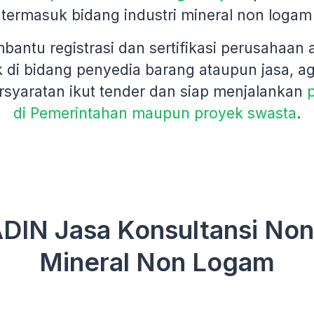
termasuk bidang industri mineral non logam
antu registrasi dan sertifikasi perusahaan
 di bidang penyedia barang ataupun jasa, a
syaratan ikut tender dan siap menjalankan
di Pemerintahan maupun proyek swasta
.
IN Jasa Konsultansi Non 
Mineral Non Logam