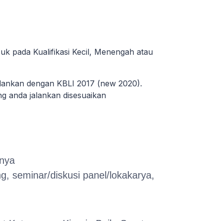
uk pada Kualifikasi Kecil, Menengah atau
alankan dengan KBLI 2017 (new 2020).
ang anda jalankan disesuaikan
nnya
, seminar/diskusi panel/lokakarya,