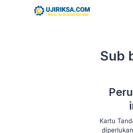
Sub 
Peru
Kartu Tand
diperluka