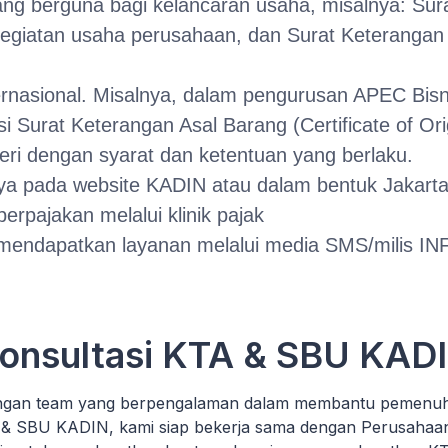
g berguna bagi kelancaran usaha, misalnya: Sura
giatan usaha perusahaan, dan Surat Keterangan 
ernasional. Misalnya, dalam pengurusan APEC Bisn
 Surat Keterangan Asal Barang (Certificate of Ori
ri dengan syarat dan ketentuan yang berlaku.
ya pada website KADIN atau dalam bentuk Jakarta
rpajakan melalui klinik pajak
endapatkan layanan melalui media SMS/milis IN
onsultasi KTA & SBU KAD
gan team yang berpengalaman dalam membantu pemenuha
& SBU KADIN, kami siap bekerja sama dengan Perusahaa