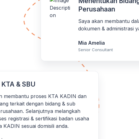
Menentukan Bidang
Perusahaan
Saya akan membantu dal
dokumen & administrasi y
Mia Amelia
Senior Consultant
 KTA & SBU
n membantu proses KTA KADIN dan
yang terkait dengan bidang & sub
erusahaan. Selanjutnya melangkah
es registrasi & sertifikasi badan usaha
 KADIN sesuai domisili anda.