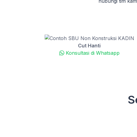
hubungi tim ka
Cut Hanti
Konsultasi di Whatsapp
S