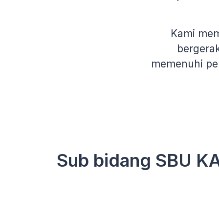
Kami memb
bergerak
memenuhi per
Sub bidang SBU KAD