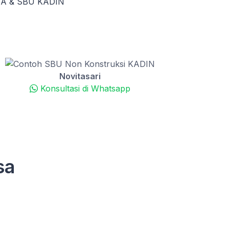
KTA & SBU KADIN
Novitasari
Konsultasi di Whatsapp
sa