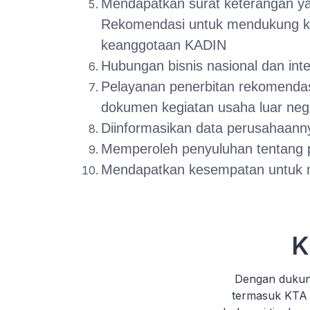
Mendapatkan surat keterangan yan
Rekomendasi untuk mendukung ke
keanggotaan KADIN
Hubungan bisnis nasional dan int
Pelayanan penerbitan rekomendasi
dokumen kegiatan usaha luar nege
Diinformasikan data perusahaann
Memperoleh penyuluhan tentang pe
Mendapatkan kesempatan untuk m
K
Dengan dukun
termasuk KTA 