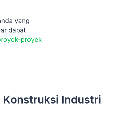
 anda yang
gar dapat
proyek-proyek
Konstruksi Industri