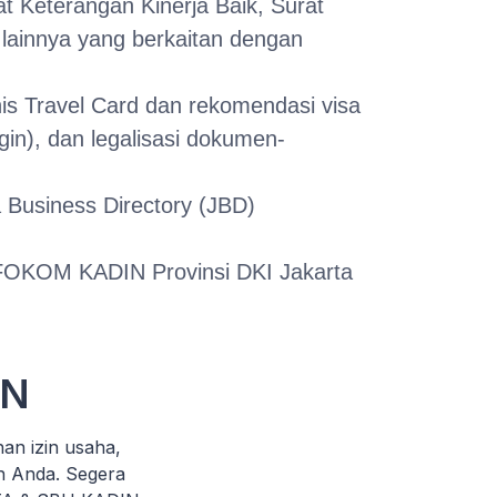
t Keterangan Kinerja Baik, Surat
lainnya yang berkaitan dengan
is Travel Card dan rekomendasi visa
gin), dan legalisasi dokumen-
 Business Directory (JBD)
FOKOM KADIN Provinsi DKI Jakarta
IN
n izin usaha,
n Anda. Segera