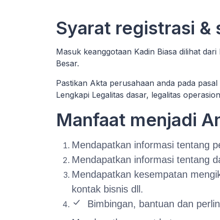
Syarat registrasi &
Masuk keanggotaan Kadin Biasa dilihat dari
Besar.
Pastikan Akta perusahaan anda pada pasal 
Lengkapi Legalitas dasar, legalitas operasio
Manfaat menjadi 
Mendapatkan informasi tentang pe
Mendapatkan informasi tentang d
Mendapatkan kesempatan mengikuti
kontak bisnis dll.
Bimbingan, bantuan dan perl