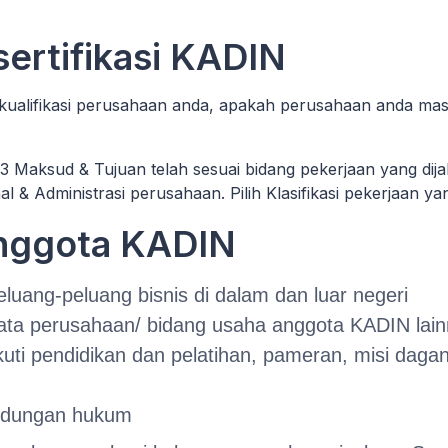
 sertifikasi KADIN
 kualifikasi perusahaan anda, apakah perusahaan anda mas
3 Maksud & Tujuan telah sesuai bidang pekerjaan yang dij
nal & Administrasi perusahaan. Pilih Klasifikasi pekerjaan y
Anggota KADIN
luang-peluang bisnis di dalam dan luar negeri
ata perusahaan/ bidang usaha anggota KADIN lai
 pendidikan dan pelatihan, pameran, misi dagang
indungan hukum