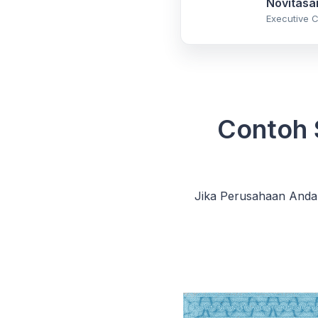
Novitasar
Executive C
Contoh 
Jika Perusahaan Anda 