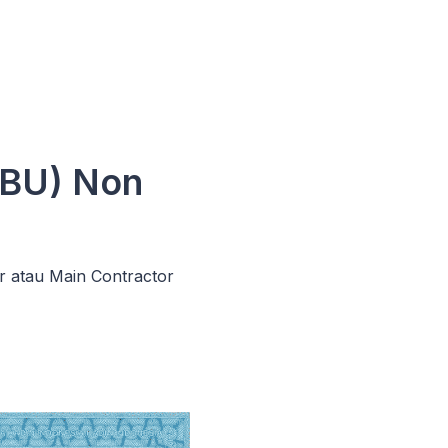
SBU) Non
r atau Main Contractor