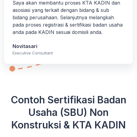
Saya akan membantu proses KTA KADIN dan
asosiasi yang terkait dengan bidang & sub
bidang perusahaan. Selanjutnya melangkah
pada proses registrasi & sertifikasi badan usaha
anda pada KADIN sesuai domisili anda.
Novitasari
Executive Consultant
Contoh Sertifikasi Badan
Usaha (SBU) Non
Konstruksi & KTA KADIN