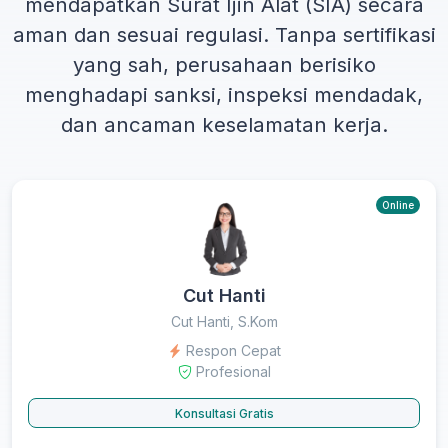
mendapatkan
Surat Ijin Alat (SIA)
secara
aman dan sesuai regulasi. Tanpa sertifikasi
yang sah, perusahaan berisiko
menghadapi sanksi, inspeksi mendadak,
dan ancaman keselamatan kerja.
Online
Cut Hanti
Cut Hanti, S.Kom
Respon Cepat
Profesional
Konsultasi Gratis