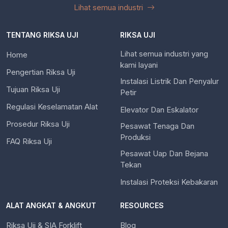
Lihat semua industri
TENTANG RIKSA UJI
RIKSA UJI
Lihat semua industri yang
Home
kami layani
Pengertian Riksa Uji
Instalasi Listrik Dan Penyalur
Tujuan Riksa Uji
Petir
Regulasi Keselamatan Alat
Elevator Dan Eskalator
Prosedur Riksa Uji
Pesawat Tenaga Dan
Produksi
FAQ Riksa Uji
Pesawat Uap Dan Bejana
Tekan
Instalasi Proteksi Kebakaran
ALAT ANGKAT & ANGKUT
RESOURCES
Riksa Uji & SIA Forklift
Blog